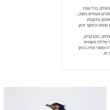
בעולם. בכל עונת
מק החולה למעלה ממיליארד עופות נודדים (500 מיליון ציפורים פעמיים בשנה,
 נשארים באגמון בתקופת
מנוחה וכמקור מזון.
הרחב, המבקרים,
ל סלילת תשתיות
כת של 8 מצלמות עם מרכז בקרה ומסכי צפיה בזמן