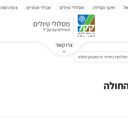
אל
חינוך וקהילה
מסלולי טיולים
שבילי אופניים
צמח השדה
מסלולי טיולים
מטיילים עם קק"ל
צרו קשר
מצלמות בשידור חי מאגמון החולה
החולה