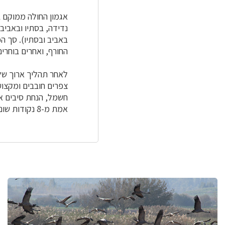
אגמון החולה ממוקם ב
החורף, ואחרים בוחרי
לאחר תהליך ארוך של 
צפרים חובבים ומקצוע
אמת מ-8 נקודות שונות. הציבור מוזמן להיכנס לקישורי המצלמות השונים, להתבוננות בשידור חי.