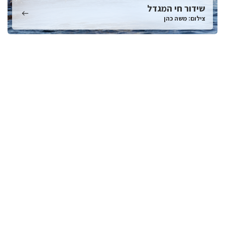
שידור חי המגדל
צילום: משה כהן