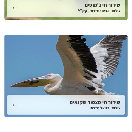
שידור חי ג'מוסים
צילום: אבישי מזרחי, קק''ל
שידור חי מצפור שקנאים
צילום: דניאל מזרחי