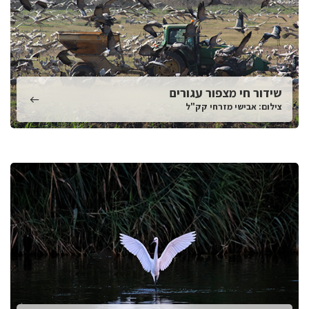
שידור חי מצפור עגורים
צילום: אבישי מזרחי קק"ל