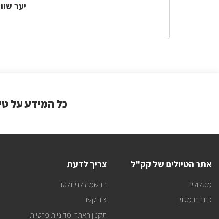
יער שווי
כל המידע על טי
אתר הטיולים של קק"ל
צריך לדעת
מסלולים
הרשמה לניוזלטר
כתבות מגזין
צור קשר
תקנון האתר ומדיניות פרטיות