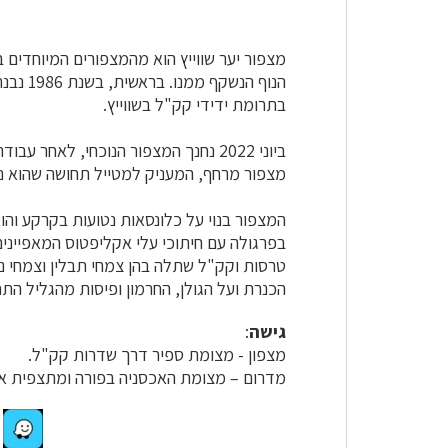
מצפור יער שווייץ הוא מהמצפורים המיוחדים ב
הנוף הנש
בתרומת ידידי קק"ל בשווייץ.
ביוני 2022 נחנך המצפור הנוכחי, לאחר
מצפור מרחף, המעניק למטייל תחושה שהוא נמ
המצפור בנוי על כלונסאות נטועות בקרקע וה
בפרגולה עם חיתוכי עלי אקליפטוס המאפיינים 
טרסות וקק"ל שתלה בהן צמחי תבלין וצמחי נ
הכנרת ועל הגולן, החרמון ופיסות מהגליל התחת
גישה
:
מצפון - מצומת ספיר דרך שדרות קק"ל.
מדרום – מצומת האכסניה בפורה ומתצפית אורו