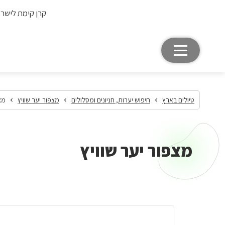
קרן קימת לישר
טיולים בארץ
חיפוש יערות, חניונים ומסלולים
מצפור יער שוויץ
מצ
מצפור יער שוויץ