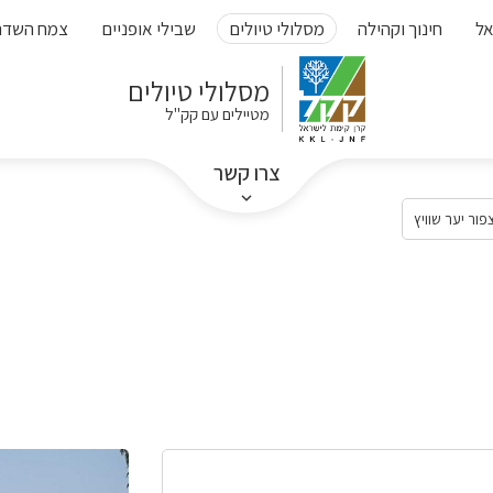
אל
חינוך וקהילה
מסלולי טיולים
שבילי אופניים
צמח השדה
מסלולי טיולים
מטיילים עם קק"ל
צרו קשר
פור יער שוויץ