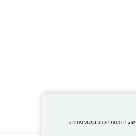
תר, שיפור חוויית הגלישה, התאמת תכנים וביצוע ניתוחים