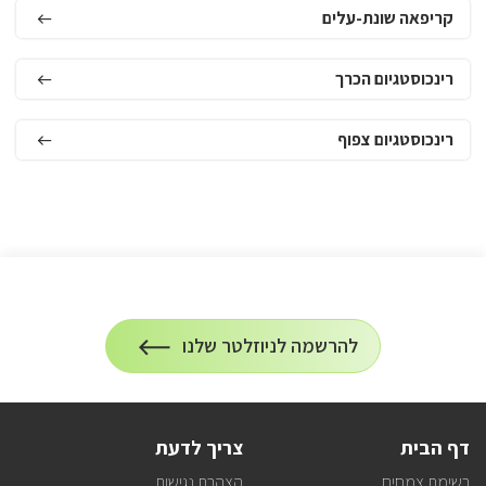
קריפאה שונת-עלים
רינכוסטגיום הכרך
רינכוסטגיום צפוף
הרשמה
להרשמה לניוזלטר שלנו
על
לניוזלטר
הרשמה
לעדכונים
דף הבית
צריך לדעת
רשימת צמחים
הצהרת נגישות