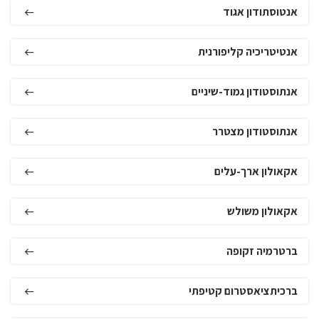
אנטוסתודון אגוד
אנטיטריכיה קליפורנית
אנתוסטודון גמוד-שיניים
אנתוסטודון מצטרר
אקאולון ארך-עלים
אקאולון משולש
ברטרמיה זקופה
ברכיתציאסטרום קטיפתי