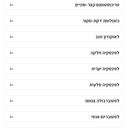
טריכוסטומום קצר-שיניים
כיונולומה דקת-מקור
לאוקודון זנוב
לווינסקיה חלקה
לווינסקיה יערית
לווינסקיה סלעית
לפטוברבולה צנומה
לפטובריום אגסי