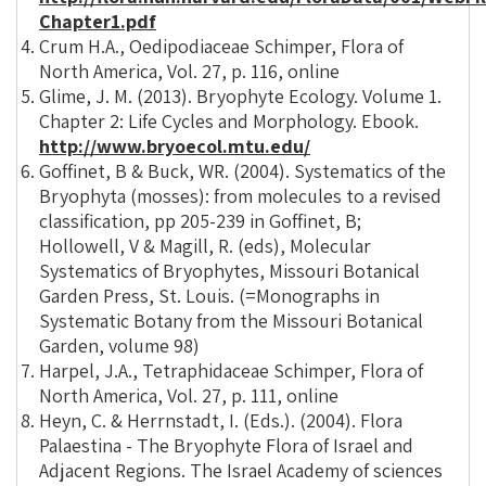
Chapter1.pdf
Crum H.A., Oedipodiaceae Schimper, Flora of
North America, Vol. 27, p. 116, online
Glime, J. M. (2013). Bryophyte Ecology. Volume 1.
Chapter 2: Life Cycles and Morphology. Ebook.
http://www.bryoecol.mtu.edu/
Goffinet, B & Buck, WR. (2004). Systematics of the
Bryophyta (mosses): from molecules to a revised
classification, pp 205-239 in Goffinet, B;
Hollowell, V & Magill, R. (eds), Molecular
Systematics of Bryophytes, Missouri Botanical
Garden Press, St. Louis. (=Monographs in
Systematic Botany from the Missouri Botanical
Garden, volume 98)
Harpel, J.A., Tetraphidaceae Schimper, Flora of
North America, Vol. 27, p. 111, online
Heyn, C. & Herrnstadt, I. (Eds.). (2004). Flora
Palaestina - The Bryophyte Flora of Israel and
Adjacent Regions. The Israel Academy of sciences