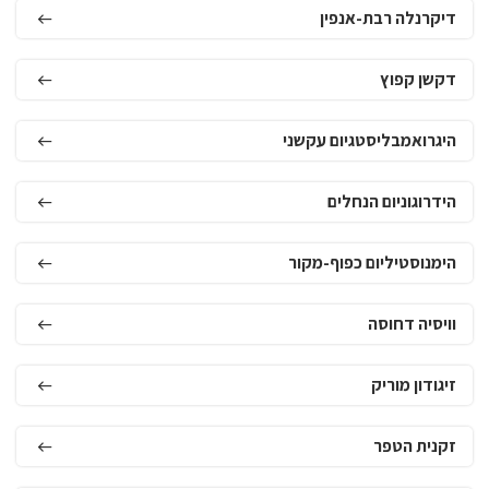
דיקרנלה רבת-אנפין
דקשן קפוץ
היגרואמבליסטגיום עקשני
הידרוגוניום הנחלים
הימנוסטיליום כפוף-מקור
וויסיה דחוסה
זיגודון מוריק
זקנית הטפר