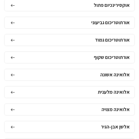
אוקסירינכיום פתול
אורתוטריכום גביעוני
אורתוטריכום גמוד
אורתוטריכום שקוף
אלואינה אשונה
אלואינה מלענית
אלואינה מצויה
אלשן אבן-הגיר