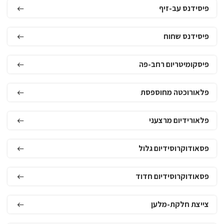
פיסידנס עב-זיף
פיסידנס שחוח
פיסקומיטריום רחב-פה
פלאורוכטה מחוספסת
פלאורידיום מרצעני
פסאודוקרוסידיום גלול
פסאודוקרוסידיום חדוד
צייצת חלקת-מלען