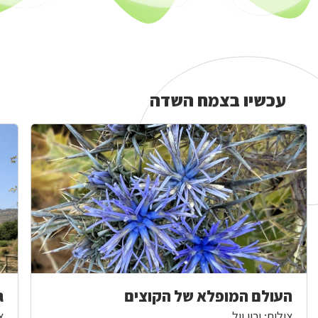
עכשיו בצמח השדה
עכשיו
בצמח
השדה
העולם המופלא של הקוצים
ג
צילום: ירון וול
צ