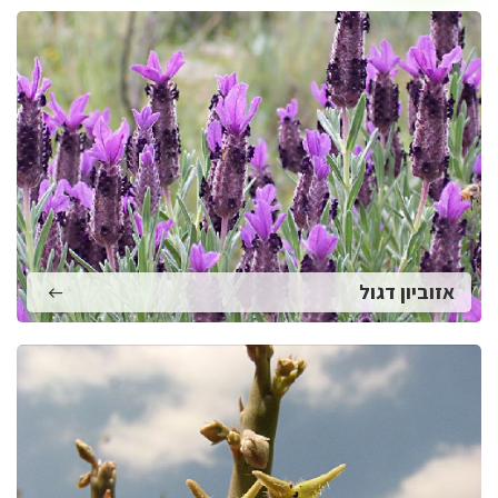
אזוביון דגול