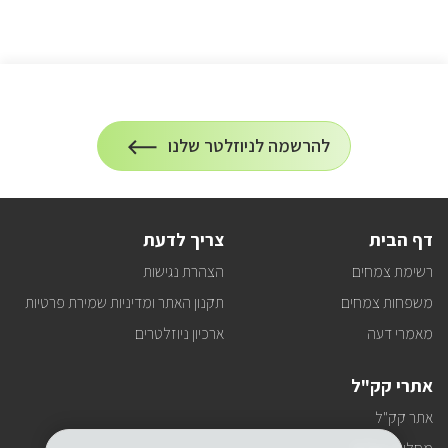
הרשמה
להרשמה לניוזלטר שלנו
על
לניוזלטר
הרשמה
לעדכונים
דף הבית
צריך לדעת
רשימת צמחים
הצהרת נגישות
משפחות צמחים
תקנון האתר ומדיניות שמירת פרטיות
מאמרי דעה
ארכיון ניוזלטרים
אתרי קק"ל
אתר קק"ל