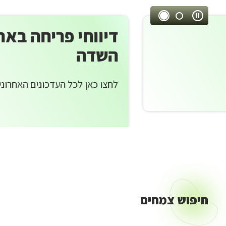
רץ
עצור
שראל
דיווחי פריחה באתר צמח
ניגון
אוטומטי
השדה
רן
לחצו כאן לכל העדכונים האחרונים מהשטח
יימת
ישראל
חיפוש צמחים
חיפוש
צמחים