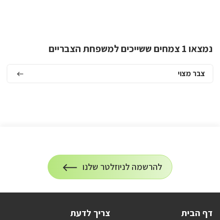
נמצאו 1 צמחים ששייכים למשפחת הצבריים
צבר מצוי
הרשמה
להרשמה לניוזלטר שלנו
על
לניוזלטר
הרשמה
לעדכונים
דף הבית
צריך לדעת