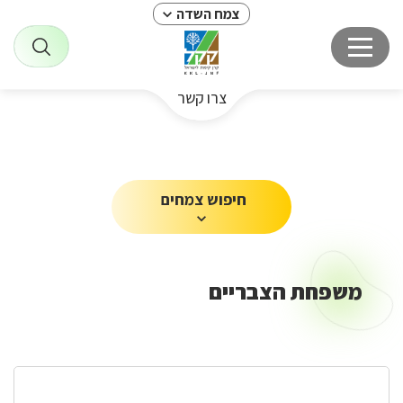
צמח השדה
צרו קשר
חיפוש צמחים
משפחת הצבריים