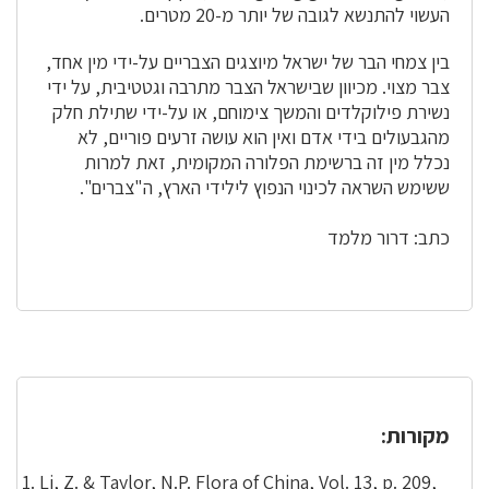
העשוי להתנשא לגובה של יותר מ-20 מטרים.
בין צמחי הבר של ישראל מיוצגים הצבריים על-ידי מין אחד,
צבר מצוי. מכיוון שבישראל הצבר מתרבה וגטטיבית, על ידי
נשירת פילוקלדים והמשך צימוחם, או על-ידי שתילת חלק
מהגבעולים בידי אדם ואין הוא עושה זרעים פוריים, לא
נכלל מין זה ברשימת הפלורה המקומית, זאת למרות
ששימש השראה לכינוי הנפוץ לילידי הארץ, ה"צברים".
כתב: דרור מלמד
מקורות:
Li, Z. & Taylor, N.P. Flora of China, Vol. 13, p. 209,