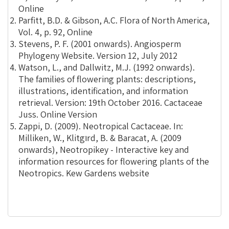
Online
Parfitt, B.D. & Gibson, A.C. Flora of North America,
Vol. 4, p. 92, Online
Stevens, P. F. (2001 onwards). Angiosperm
Phylogeny Website. Version 12, July 2012
Watson, L., and Dallwitz, M.J. (1992 onwards).
The families of flowering plants: descriptions,
illustrations, identification, and information
retrieval. Version: 19th October 2016. Cactaceae
Juss. Online Version
Zappi, D. (2009). Neotropical Cactaceae. In:
Milliken, W., Klitgוrd, B. & Baracat, A. (2009
onwards), Neotropikey - Interactive key and
information resources for flowering plants of the
Neotropics. Kew Gardens website