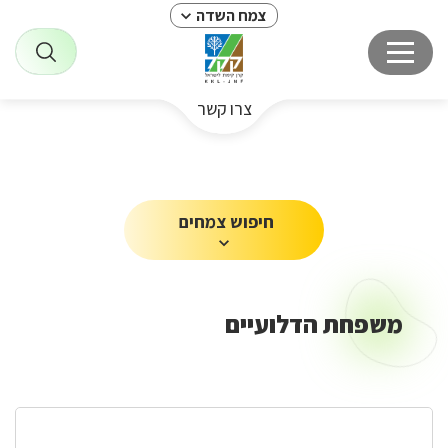
צמח השדה
צרו קשר
חיפוש צמחים
משפחת הדלועיים