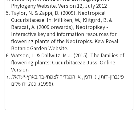
Phylogeny Website. Version 12, July 2012
Taylor, N. & Zappi, D. (2009). Neotropical
Cucurbitaceae. In: Milliken, W., Klitgוrd, B. &
Baracat, A. (2009 onwards), Neotropikey -
Interactive key and information resources for
flowering plants of the Neotropics. Kew Royal
Botanic Garden Website.
Watson, L. & Dallwitz, M.J. (2015). The families of
flowering plants: Cucurbitaceae Juss. Online
Version
פינברון-דותן, נ. ודנין, א. המגדיר לצמחי-בר בארץ-ישראל.
(1998). כנה. ירושלים.