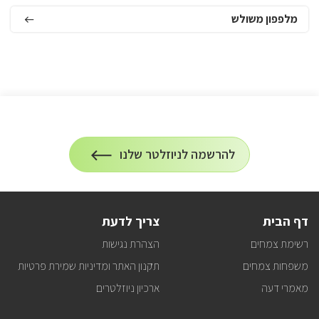
מלפפון משולש
הרשמה
להרשמה לניוזלטר שלנו
על
לניוזלטר
הרשמה
לעדכונים
דף הבית
צריך לדעת
רשימת צמחים
הצהרת נגישות
משפחות צמחים
תקנון האתר ומדיניות שמירת פרטיות
מאמרי דעה
ארכיון ניוזלטרים