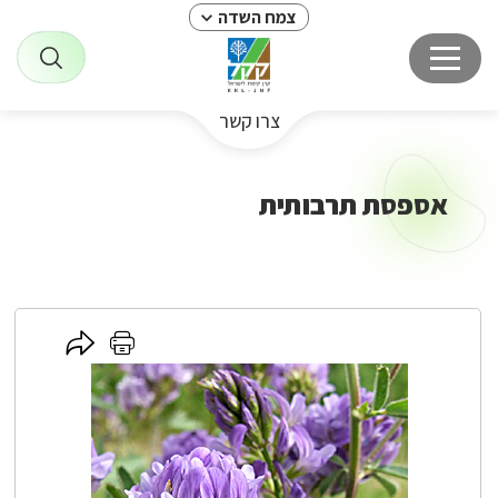
צמח השדה
צרו קשר
אספסת תרבותית
לחץ
לחץ
כאן
כאן
לשיתוף
להדפסה