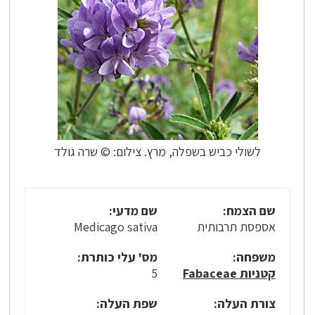
לשולי כביש בשפלה, מרץ. צילום: © שרה גולד
שם הצמח:
שם מדעי:
אספסת תרבותית
Medicago sativa
משפחה:
מס' עלי כותרת:
קטניות Fabaceae
5
צורת העלה:
שפת העלה: