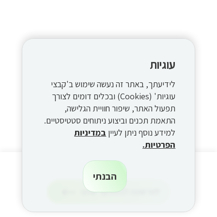
עוגיות
לידיעתך, באתר זה נעשה שימוש ב'קבצי
עוגיות' (Cookies) ובכלים דומים לצורך
תפעול האתר, שיפור חוויית הגלישה,
התאמת תכנים וביצוע ניתוחים סטטיסטיים.
למידע נוסף ניתן לעיין
במדיניות
הפרטיות.
הבנתי
הרשמה
להרשמה לניוזלטר שלנו
על
לניוזלטר
הרשמה
לעדכונים