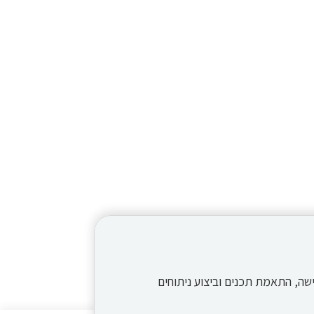
תר, שיפור חוויית הגלישה, התאמת תכנים וביצוע ניתוחים