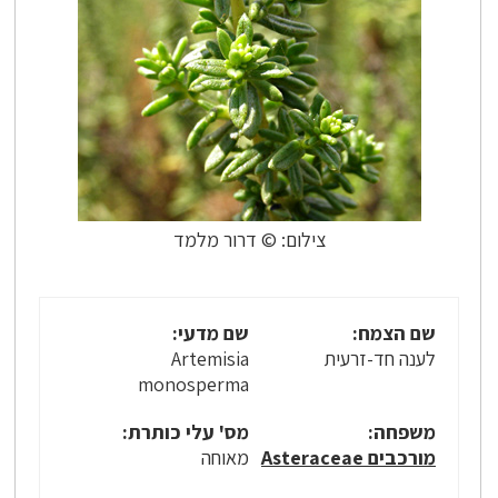
צילום: © דרור מלמד
שם הצמח:
שם מדעי:
לענה חד-זרעית
Artemisia
monosperma
משפחה:
מס' עלי כותרת:
מורכבים Asteraceae
מאוחה