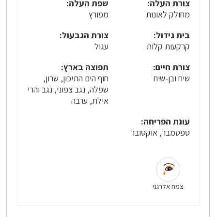
צורת העלה:
שפת העלה:
מחולק לאונות
מפורץ
בית גידול:
צורת הגבעול:
קרקעות קלות
עגול
צורת חיים:
תפוצה בארץ:
שיח ובן-שיח
חוף הים התיכון, שרון,
שפלה, נגב צפוני, נגב והרי
אילת, ערבה
עונת הפריחה:
ספטמבר, אוקטובר
צמח אלרגני