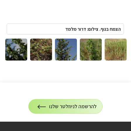
הצמח בנוף. צילום: דרור מלמד
הרשמה
להרשמה לניוזלטר שלנו
על
לניוזלטר
הרשמה
לעדכונים