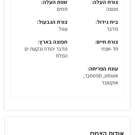
צורת העלה:
שפת העלה:
מנוצה
תמים
בית גידול:
צורת הגבעול:
מדבר
עגול
צורת חיים:
תפוצה בארץ:
חד-שנתי
מדבר יהודה ובקעת ים
המלח
עונת הפריחה:
אוגוסט, ספטמבר,
אוקטובר
אודות הצמח