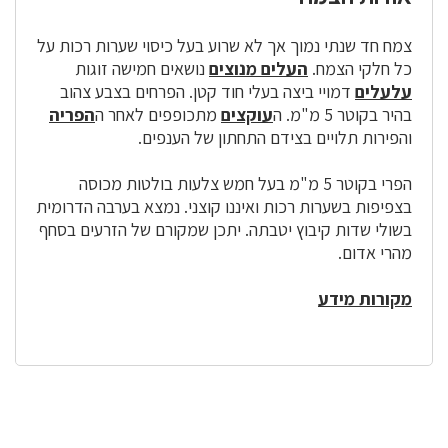
צמח חד שנתי נמוך אך לא שרוע בעל כיסוי שערות רכות על
כל חלקי הצמח.
העלים מנוצים
נושאים חמישה זוגות
עלעלים
דמויי ביצה בעלי חוד קטן. הפרחים בצבע צהוב
בהיר בקוטר 5 מ"מ. ה
עוקצים
מתכופפים לאחר ה
הפריה
והפירות תלויים בצידם התחתון של הענפים.
הפרי בקוטר 5 מ"מ בעל חמש צלעות בולטות מכוסה
בצפיפות בשערות רכות ואיננו קוצני. נמצא בערבה הדרומית
בשולי שדות קיבוץ יטבתה. יתכן שמקורם של הזרעים בסחף
מהרי אדום.
מקורות מידע