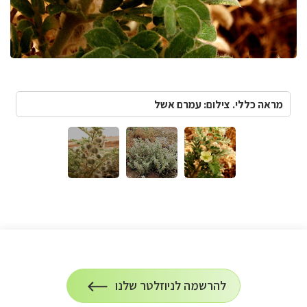
מראה כללי. צילום: עמרם אשל
הרשמה
להרשמה לניוזלטר שלנו
על
לניוזלטר
הרשמה