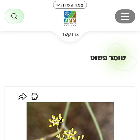
צמח השדה
צרו קשר
שומר פשוט
לחץ
לחץ
כאן
כאן
לשיתוף
להדפסה