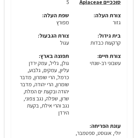
סוככיים Apiaceae
5
צורת העלה:
שפת העלה:
גזור
מפורץ
בית גידול:
צורת הגבעול:
קרקעות כבדות
עגול
צורת חיים:
תפוצה בארץ:
עשבוני רב-שנתי
גולן, גליל, עמק ירדן
עליון, עמקים, גלבוע,
כרמל, הרי שומרון, מדבר
שומרון, הרי יהודה, מדבר
יהודה ובקעת ים המלח,
שרון, שפלה, נגב צפוני,
נגב והרי אילת, בקעת
הירדן
עונת הפריחה:
יולי, אוגוסט, ספטמבר,