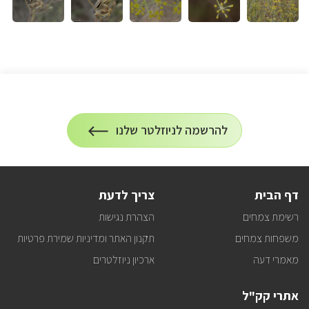
הרשמה
להרשמה לניוזלטר שלנו
על
לניוזלטר
הרשמה
לעדכונים
דף הבית
צריך לדעת
רשימת צמחים
הצהרת נגישות
משפחות צמחים
תקנון האתר ומדיניות שמירת פרטיות
מאמרי דעה
ארכיון ניוזלטרים
אתרי קק"ל