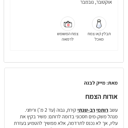
אוקטובר, נובמבר
תבלין ו/או צמח
צמח המשומש
מאכל
לרפואה
מאת: מייק לבנה
אודות הצמח
עשב
רותמי
רב-שנתי
קירח, גבוה (עד 2 מ') וריחני.
מנהל משק-מים חסכוני בדומה לרותם: משיר בקיץ את
עליו, אך לא נכנס לתרדמה, אלא ממשיך להטמיע בעזרת