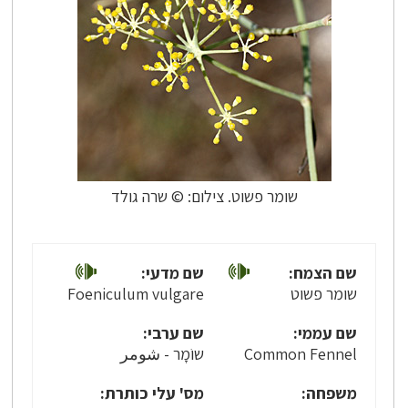
שומר פשוט. צילום: © שרה גולד
שם הצמח:
שם מדעי:
שומר פשוט
Foeniculum vulgare
שם עממי:
שם ערבי:
Common Fennel
שוֹמָר - شومر
משפחה:
מס' עלי כותרת: