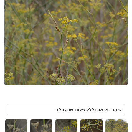
שומר - מראה כללי. צילום: שרה גולד