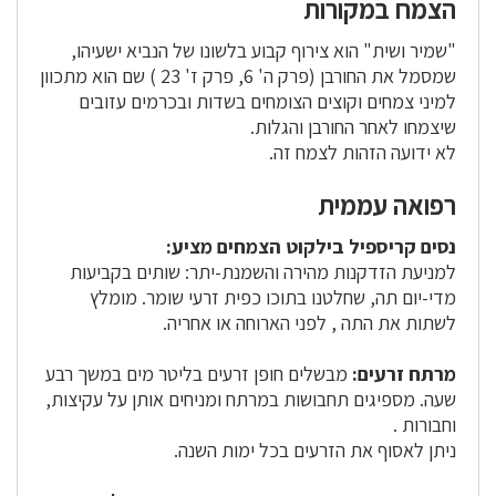
הצמח במקורות
"שמיר ושית" הוא צירוף קבוע בלשונו של הנביא ישעיהו,
שמסמל את החורבן (פרק ה' 6, פרק ז' 23 ) שם הוא מתכוון
למיני צמחים וקוצים הצומחים בשדות ובכרמים עזובים
שיצמחו לאחר החורבן והגלות.
לא ידועה הזהות לצמח זה.
רפואה עממית
נסים קריספיל בילקוט הצמחים מציע:
למניעת הזדקנות מהירה והשמנת-יתר: שותים בקביעות
מדי-יום תה, שחלטנו בתוכו כפית זרעי שומר. מומלץ
לשתות את התה , לפני הארוחה או אחריה.
מרתח זרעים:
מבשלים חופן זרעים בליטר מים במשך רבע
שעה. מספיגים תחבושות במרתח ומניחים אותן על עקיצות,
וחבורות .
ניתן לאסוף את הזרעים בכל ימות השנה.