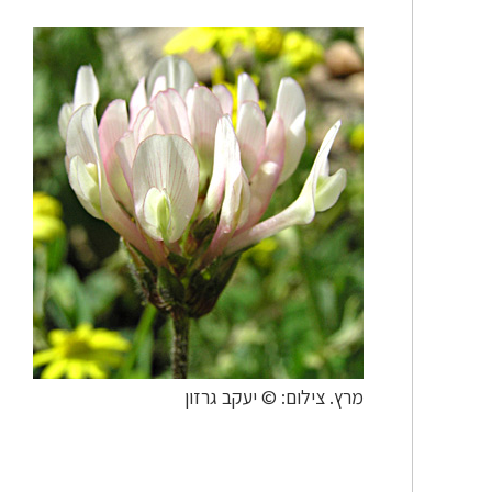
מרץ. צילום: © יעקב גרזון