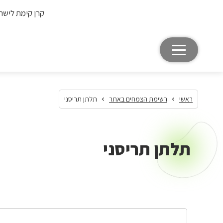
קרן קימת לישר
ראשי
רשימת הצמחים באתר
תלתן תריסני
תלתן תריסני