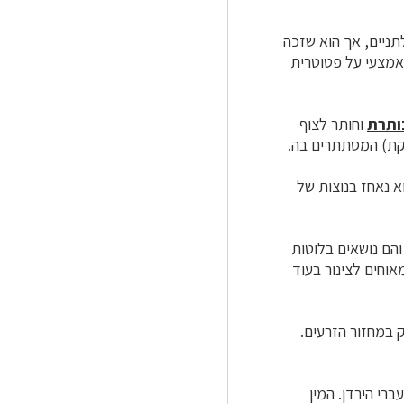
תניים, אך הוא שזכה
מצעי על פטוטרית
ותרת
וחותר לצוף
קת) המסתתרים בה.
וא נאחז בנוצות של
והם נושאים בלוטות
וחים לצינור בעוד
 במחזור הזרעים.
רי הירדן. המין