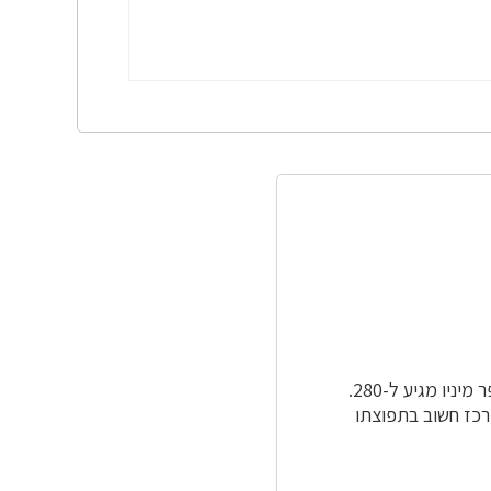
(לשעבר הפרפניים), בסדרת הקטניות. מספר מיניו מגיע ל-280.
 מרכז חשוב בתפוצתו