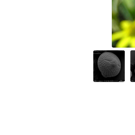
תהליך הקמילה מתחיל. צילום: יעקב גרזון