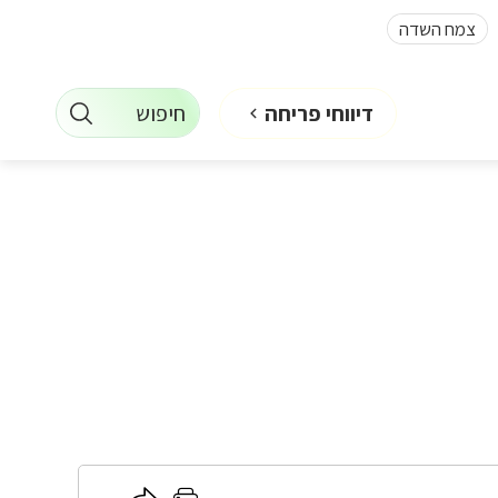
צמח השדה
חיפוש
דיווחי פריחה