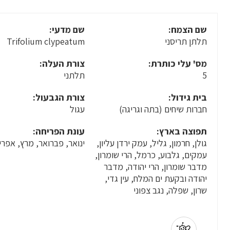
שם הצמח:
שם מדעי:
תלתן תריסני
Trifolium clypeatum
מס' עלי כותרת:
צורת העלה:
5
תלתני
בית גידול:
צורת הגבעול:
חברות שיחים (בתה וגריגה)
עגול
תפוצה בארץ:
עונת הפריחה:
גולן, חרמון, גליל, עמק ירדן עליון,
ינואר, פברואר, מרץ, אפרי
עמקים, גלבוע, כרמל, הרי שומרון,
מדבר שומרון, הרי יהודה, מדבר
יהודה ובקעת ים המלח, עין גדי,
שרון, שפלה, נגב צפוני