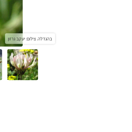
בהגדלה. צילום: יעקב גרזון