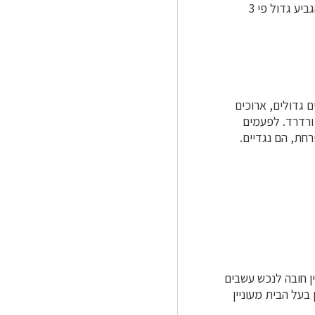
גביע
גדול פי 3
ם
גדולים, ארוכים
גוון ורדרד. לפעמים
חת, הם נגדיים.
ן חובה לנכש עשבים
על הבית מעוניין