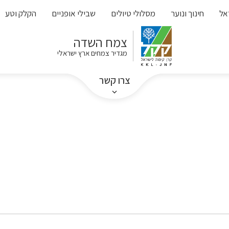
אל
חינוך ונוער
מסלולי טיולים
שבילי אופניים
הקלק וטע
צמח השדה
מגדיר צמחים ארץ ישראלי
צרו קשר