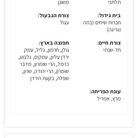
תלתני
משונן
בית גידול:
צורת הגבעול:
חברות שיחים (בתה
עגול
וגריגה)
צורת חיים:
תפוצה בארץ:
חד-שנתי
גולן, חרמון, גליל, עמק
ירדן עליון, עמקים, גלבוע,
כרמל, הרי שומרון, מדבר
שומרון, הרי יהודה, שרון,
שפלה, בקעת הירדן
עונת הפריחה:
מרץ, אפריל