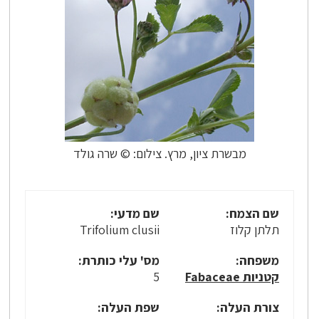
מבשרת ציון, מרץ. צילום: © שרה גולד
שם הצמח:
שם מדעי:
תלתן קלוז
Trifolium clusii
משפחה:
מס' עלי כותרת:
קטניות Fabaceae
5
צורת העלה:
שפת העלה: