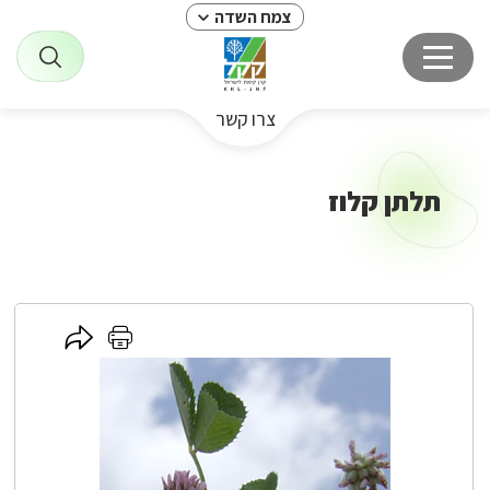
צמח השדה
צרו קשר
תלתן קלוז
לחץ
לחץ
כאן
כאן
לשיתוף
להדפסה