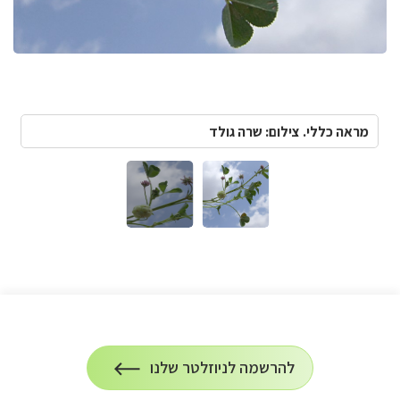
מראה כללי. צילום: שרה גולד
הרשמה
להרשמה לניוזלטר שלנו
על
לניוזלטר
הרשמה