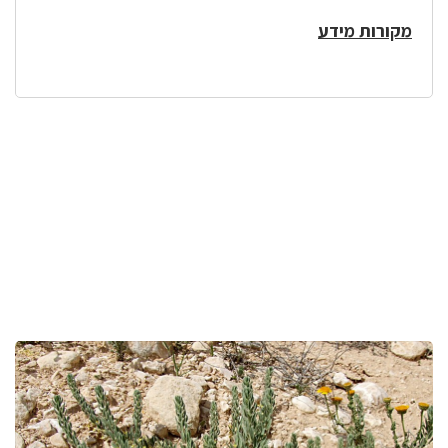
מקורות מידע
לפניך
רכיב
גלריית
תמונות