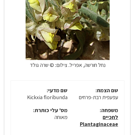
נחל חורשה, אפריל. צילום: © שרה גולד
שם הצמח:
שם מדעי:
עפעפית רבת-פרחים
Kickxia floribunda
משפחה:
מס' עלי כותרת:
לחכיים
מאוחה
Plantaginaceae