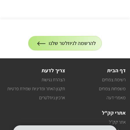
הרשמה
להרשמה לניוזלטר שלנו
על
לניוזלטר
הרשמה
לעדכונים
דף הבית
צריך לדעת
רשימת צמחים
הצהרת נגישות
משפחות צמחים
תקנון האתר ומדיניות שמירת פרטיות
מאמרי דעה
ארכיון ניוזלטרים
אתרי קק"ל
אתר קק"ל