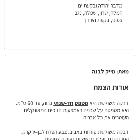
מדבר יהודה ובקעת ים
המלח, שרון, שפלה, נגב
צפוני, בקעת הירדן
מאת: מייק לבנה
אודות הצמח
דבקה משולשת היא
מטפס
חד-שנתי
גבוה, עד 60 ס"מ.
היא מטפסת על שכניה באמצעות הזיפים המאונקלים
העוטרים את כל אבריה.
דבקה משולשת פורחת באביב. צבע הפרח לבן–ירקרק.
הפרי קירח, ועליו גבשושיות זעירות צפופות.