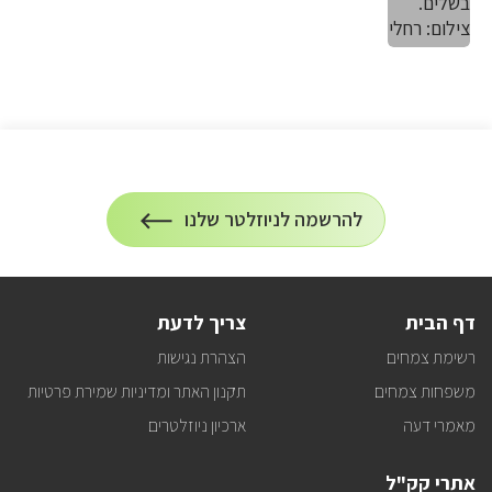
הרשמה
להרשמה לניוזלטר שלנו
על
לניוזלטר
הרשמה
לעדכונים
דף הבית
צריך לדעת
רשימת צמחים
הצהרת נגישות
משפחות צמחים
תקנון האתר ומדיניות שמירת פרטיות
מאמרי דעה
ארכיון ניוזלטרים
אתרי קק"ל