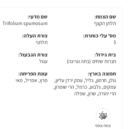
שם הצמח:
שם מדעי:
תלתן הקצף
Trifolium spumosum
מס' עלי כותרת:
צורת העלה:
5
תלתני
בית גידול:
צורת הגבעול:
חברות שיחים (בתה וגריגה)
עגול
תפוצה בארץ:
עונת הפריחה:
גולן, חרמון, גליל, עמק ירדן עליון,
מרץ, אפריל, מאי
עמקים, גלבוע, כרמל, הרי שומרון,
הרי יהודה, שרון, שפלה
צמח צופני