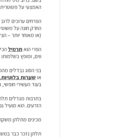
האמצעי על פטוטרית
הפרחים ערוכים לרוב 
החרק חונה על משוטי 
(או מאוחר יותר – ה
הפרי הוא
תרמיל
הכלו
ווים, ומופץ בשלמותו 
בני הסוג נבדלים מהס
או
שערות בלוטיות
,
בעוד העשירי חופשי, 
בתרבות מגדלים תלתן 
הזרעים. הוא מועיל גם כצמח
מכינים מתלתן משקה 
תלתן נזכר כבר במשנה