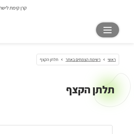
קרן קימת לישר
ראשי
רשימת הצמחים באתר
תלתן הקצף
תלתן הקצף