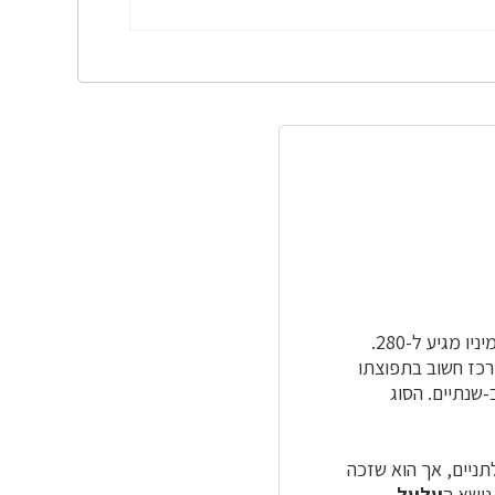
(לשעבר הפרפניים), בסדרת הקטניות. מספר מיניו מגיע ל-280.
 מרכז חשוב בתפוצתו
-שנתיים. הסוג
תניים, אך הוא שזכה
עלעל