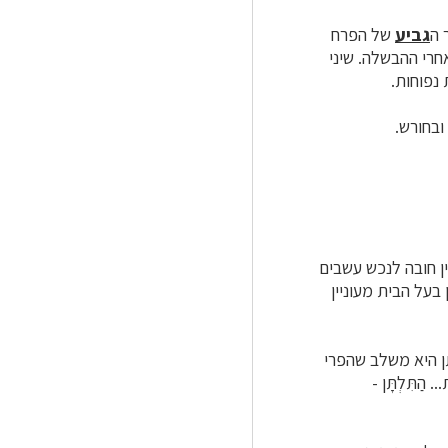
 ה
גביע
של הפרח
 נפוחות.
ובחורש.
ן חובה לנכש עשבים
על הבית מעוניין
 היא משלב שהפרי
הַתִּלְתָּן -