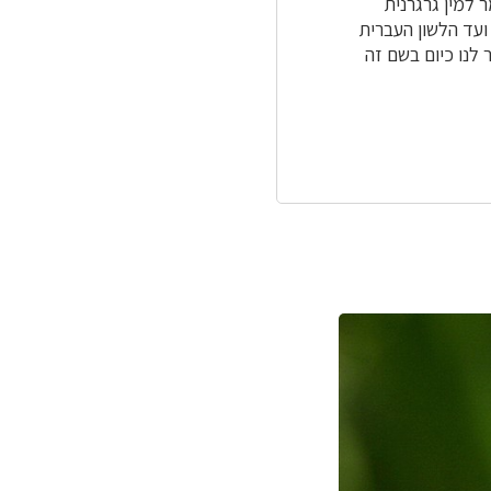
 למין גרגרנית
 ועד הלשון העברית
כר לנו כיום בשם זה