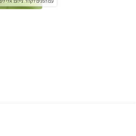
עם הפנים לקהל. צילום: אלי ליב