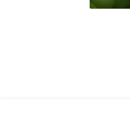
התפרחת בהגדלה. צילום: אלי ליבנה