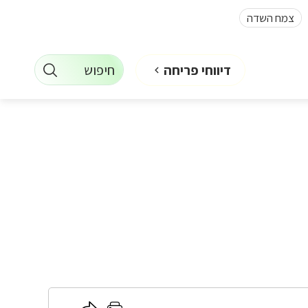
צמח השדה
חיפוש
דיווחי פריחה