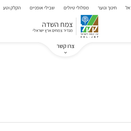
אל
חינוך ונוער
מסלולי טיולים
שבילי אופניים
הקלק וטע
צמח השדה
מגדיר צמחים ארץ ישראלי
צרו קשר