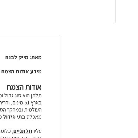
מאת: מייק לבנה
מידע אודות הצמח 
אודות הצמח
תלתן הוא סוג גדול ו
בארץ 51 מיני
העולמית ובמחקר הסוג
מאכלס
בתי-גידול
מג
עליו
תלתניים
, כלומ
בשם. ברוב מיני התלתן י