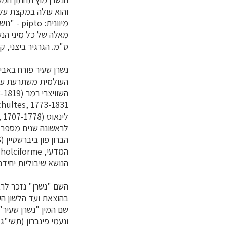
ס"מ. הגרגיר ביצני, ק
נשרן שעיר פורח באביב
ה
הנושא שיבוליות יחיד
השם "נשרן" נזכר לרא
שם המין "נשרן שעיר"