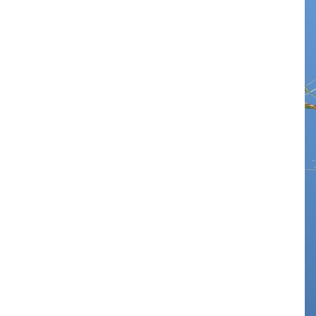
שיבוליות מקרוב. צילום: דרור מלמד