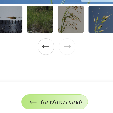
להרשמה לניוזלטר שלנו
הרשמה
על
לניוזלטר
הרשמה