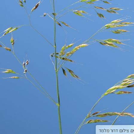
. צילום: דרור מלמד