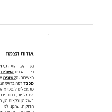
אודות הצמח
נשרן שעיר הוא דגני
ר
ריבוי. הקנים
אשונים
,
הצעירות. ה
לשונית
שב
מכבד
מתפצלים לענפי משנה
בשוליהן ובקצותיהן, 
הדוקות, שהקנו למין א
הנשרן מוץ תחתון המס