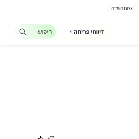
צמח השדה
חיפוש
דיווחי פריחה