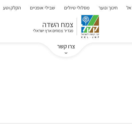
אל
חינוך ונוער
מסלולי טיולים
שבילי אופניים
הקלק וטע
צמח השדה
מגדיר צמחים ארץ ישראלי
צרו קשר