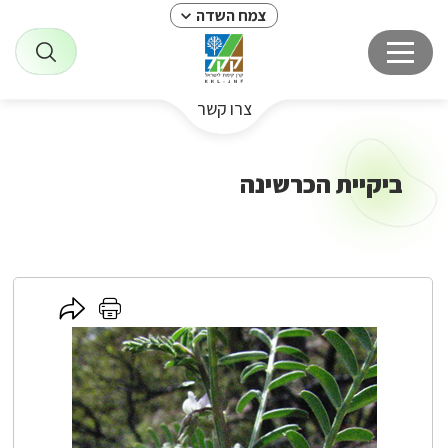
צמח השדה
צרו קשר
ביקיית הכרשינה
לחץ
לחץ
כאן
כאן
לשיתוף
להדפסה