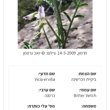
חרמון, 14-5-2009. צילום: © יואב גרטמן
שם הצמח:
שם מדעי:
ביקיית הכרשינה
Vicia ervilia
שם עממי:
שם ערבי:
Bitter Vetch
כרסנה
משפחה:
מס' עלי כותרת: