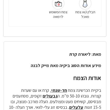
תבלין ו/או צמח
צמח המשומש
מאכל
לרפואה
מאת: ליאורה קרת
מידע אודות הסוג ביקיה מאת
מייק לבנה
אודות הצמח
ביקיית הכרשינה צמח
חד-שנתי
, קרח או עם שערות
קצרות. גובהו 50-10 ס"מ. ה
גבעולים
זקופים, מסתעפים
מבסיסם, קשיחים מעט ומצולעים. העלה מורכב-מנוצה, ובו
15-5 זוגות
עלעלים
. בבסיסו זוג עלי-לוואי. אורך העלה 10-