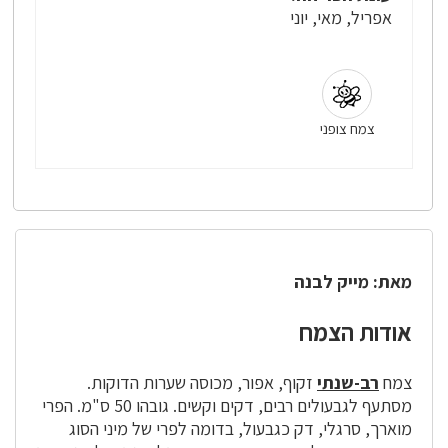
אפריל, מאי, יוני
צמח צופני
מאת: מייק לבנה
אודות הצמח
צמח
רב-שנתי
זקוף, אפור, מכוסה שערות הדוקות.
מסתעף לגבעולים רבים, דקים וקשים. גובהו 50 ס"מ. הפרי
מוארך, סרגלי, דק כגבעול, בדומה לפרי של מיני הסוג