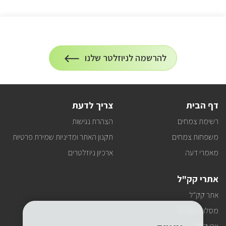
הרשמה
להרשמה לניוזלטר שלנו
על
לניוזלטר
הרשמה
לעדכונים
דף הבית
צריך לדעת
רשימת צמחים
הצהרת נגישות
משפחות צמחים
תקנון האתר ומדיניות שמירת פרטיות
מאמרי דעה
ארכיון ניוזלטרים
אתרי קק"ל
אתר קק"ל
מסלולי טיולים