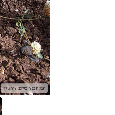
הצמח בנוף. צילום: שרה גולד