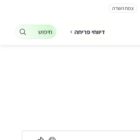
צמח השדה
חיפוש
דיווחי פריחה