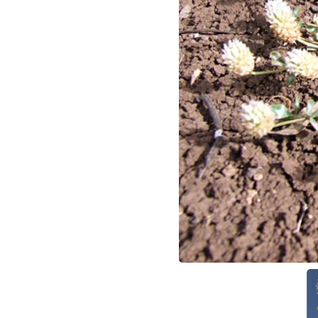
הפרחים בהגדלה. צילום: שרה גולד