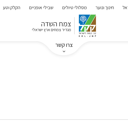
אל
חינוך ונוער
מסלולי טיולים
שבילי אופניים
הקלק וטע
צמח השדה
מגדיר צמחים ארץ ישראלי
צרו קשר