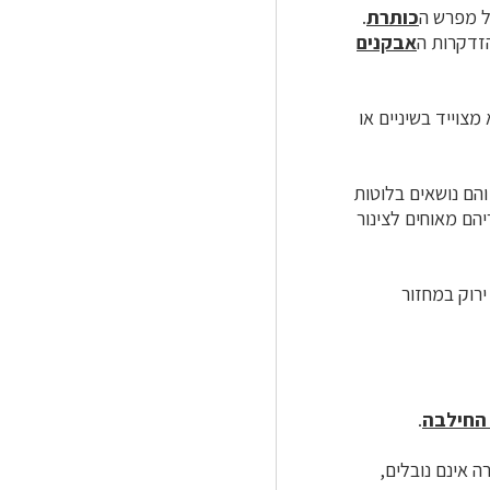
ל מפרש ה
כותרת
.
הזדקרות ה
אבקנים
ו זרעים מעטים: לרוב 1–2, לפעמים עד 8. הוא מצוייד בשיניים או
והם נושאים בלוטות
הם מאוחים לצינור
ירוק במחזור
 החילבה
.
ה אינם נובלים,