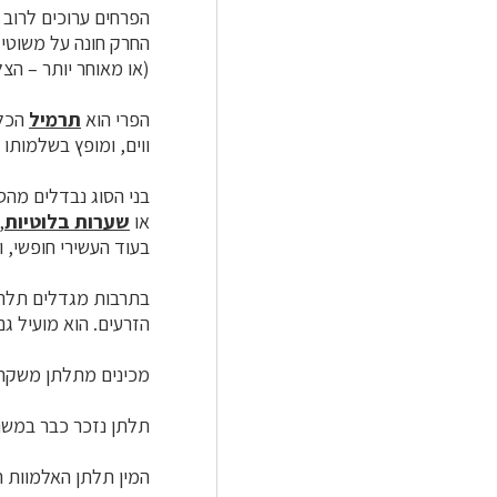
הפרחים ערוכים לרוב 
החרק חונה על משוטי 
(או מאוחר יותר – ה
הפרי הוא
תרמיל
הכלו
ווים, ומופץ בשלמותו 
בני הסוג נבדלים מהס
או
שערות בלוטיות
,
בעוד העשירי חופשי, 
בתרבות מגדלים תלתן 
הזרעים. הוא מועיל גם כצמח
מכינים מתלתן משקה 
תלתן נזכר כבר במשנה
המין תלתן האלמוות 