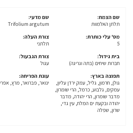
שם הצמח:
שם מדעי:
תלתן האלמוות
Trifolium argutum
מס' עלי כותרת:
צורת העלה:
5
תלתני
בית גידול:
צורת הגבעול:
חברות שיחים (בתה וגריגה)
עגול
תפוצה בארץ:
עונת הפריחה:
גולן, חרמון, גליל, עמק ירדן עליון,
ינואר, פברואר, מרץ, אפרי
עמקים, גלבוע, כרמל, הרי שומרון,
מדבר שומרון, הרי יהודה, מדבר
יהודה ובקעת ים המלח, עין גדי,
שרון, שפלה