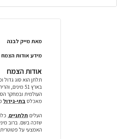
מאת מייק לבנה
מידע אודות הצמח 
אודות הצמח
תלתן הוא סוג גדול ו
בארץ 51 מיני
העולמית ובמחקר הסוג
מאכלס
בתי-גידול
מג
העלים
תלתניים
, כל
שזכה בשם. ברוב מיני ה
האמצעי על פטוטרית 