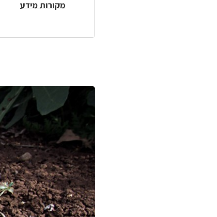
מקורות מידע
לפניך
רכיב
גלריית
תמונות