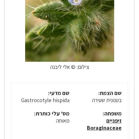
צילום: © אלי ליבנה
שם הצמח:
שם מדעי:
בטנונית שעירה
Gastrocotyle hispida
משפחה:
מס' עלי כותרת:
זיפניים
מאוחה
Boraginaceae