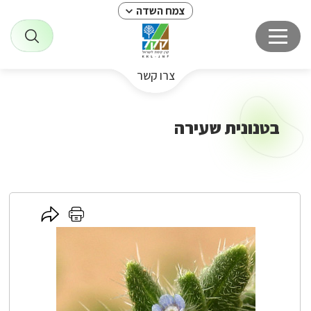
צמח השדה
צרו קשר
בטנונית שעירה
לחץ
לחץ
כאן
כאן
לשיתוף
להדפסה