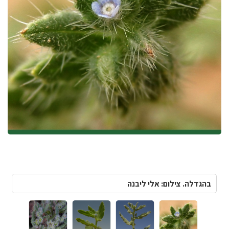
בהגדלה. צילום: אלי ליבנה