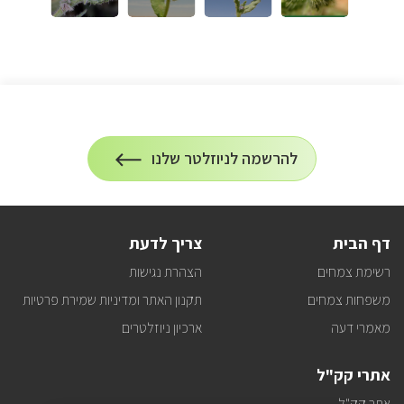
הרשמה
להרשמה לניוזלטר שלנו
על
לניוזלטר
הרשמה
לעדכונים
דף הבית
צריך לדעת
רשימת צמחים
הצהרת נגישות
משפחות צמחים
תקנון האתר ומדיניות שמירת פרטיות
מאמרי דעה
ארכיון ניוזלטרים
אתרי קק"ל
אתר קק"ל