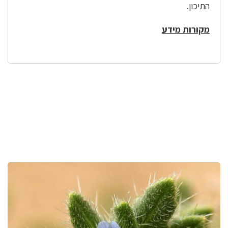
התיכון.
מקורות מידע
לפניך
רכיב
גלריית
תמונות