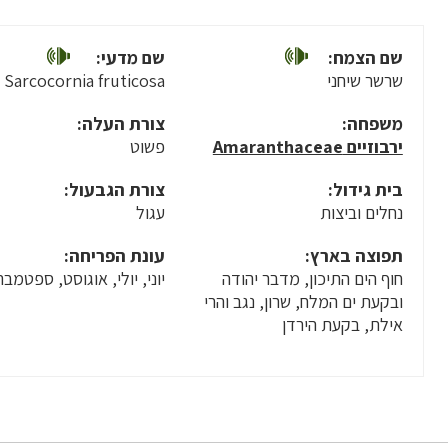
שם הצמח:
שם מדעי:
שרשר שיחני
Sarcocornia fruticosa
משפחה:
צורת העלה:
ירבוזיים Amaranthaceae
פשוט
בית גידול:
צורת הגבעול:
נחלים וביצות
עגול
תפוצה בארץ:
עונת הפריחה:
חוף הים התיכון, מדבר יהודה
יוני, יולי, אוגוסט, ספטמבר
ובקעת ים המלח, שרון, נגב והרי
אילת, בקעת הירדן