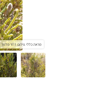
מראה כללי. צילום: דרור מלמד