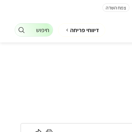
צמח השדה
חיפוש
דיווחי פריחה