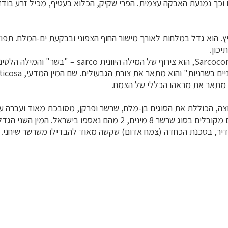
וכך נמנעת ה
אבקה
עצמית. הפרי שקיק, הכלוא בעטיף, מכיל זרע בודד
ץ. הוא גדל במלחות לאורך מישור החוף הצפוני ובבקעת ים-המלח. תפו
כון.
, מתאר את מראהו הכללי של הצמח.
ה, הכוללת את הסוגים בן-מלח, שרשר ופרקן, מסובכת מאוד ועברה עד
ים, 2 מהם נאספו בישראל. המין השני הגדל בישראל –
נדיר, בסכנת הכחדה (צמח אדום) שקשה מאוד להבדילו משרשר שיחני.