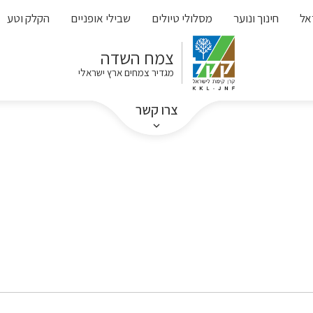
אל
חינוך ונוער
מסלולי טיולים
שבילי אופניים
הקלק וטע
צמח השדה
מגדיר צמחים ארץ ישראלי
צרו קשר