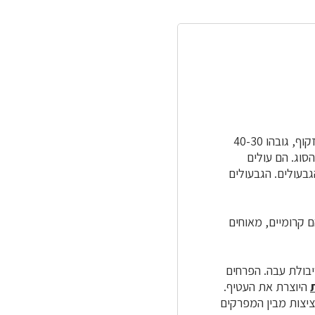
, מכחיל, קירח, נטוי עד זקוף, גובהו 40-30
סוג. הם עולים
בעולים.
הגבעולים
ם קרומיים, מאוחים
יבולת עבה. הפרחים
היוצרת את העטיף.
יצות מבין המפרקים