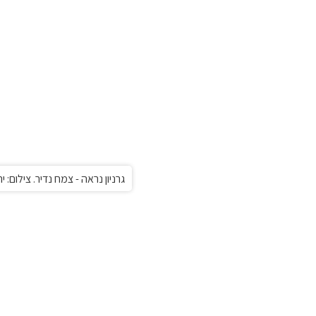
גרניון נראה - צמח נדיר. צילום: 