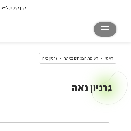
קרן קימת לישר
ראשי
רשימת הצמחים באתר
גרניון נאה
גרניון נאה