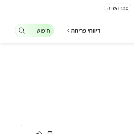
צמח השדה
חיפוש
דיווחי פריחה