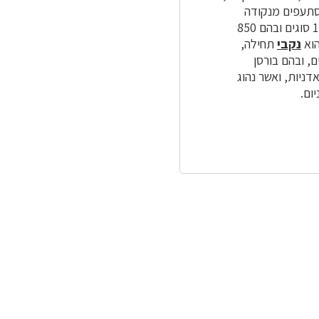
מסתעפים מנקודה
11 סוגים ובהם 850
נקבי
תחילה,
, ובהם בורסן
דניות, ואשר נהוג
ום.