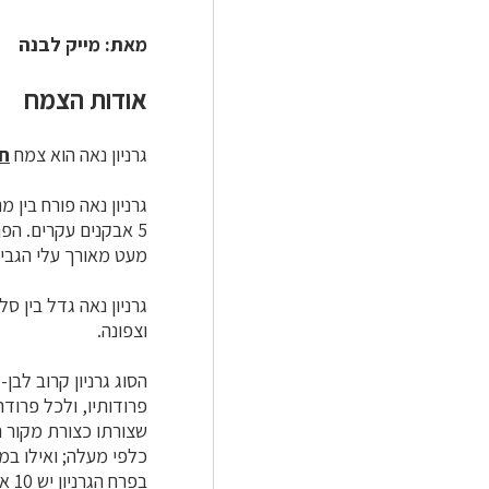
מאת: מייק לבנה
אודות הצמח
גרניון נאה הוא צמח
ח
גרניון נאה פורח בין מרס למא
5 אבקנים עקרים. הפרח ורוד כהה. לעלה הכותרת ציפורן קצרה בלבד, וראשו
מעט מאורך עלי הגביע
גרניון נאה גדל בין 
וצפונה.
פרודותיו, ולכל פרודה
שצורתו כצורת מקור 
כלפי מעלה; ואילו ב