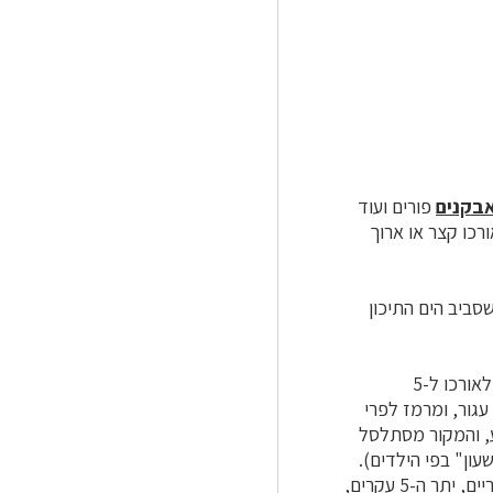
בקנים
פורים ועוד
רכו קצר או ארוך
סביב הים התיכון
הסוג גרניון קרוב לבן-משפחתו מקור-חסידה. לשניהם פרי עם מקור ארוך, המתפרק בהבשילו לאורכו ל-5
עגור, ומרמז לפרי
ע, והמקור מסתלסל
ן" בפי הילדים).
בפרח הגרניון יש 10 אבקנים פוריים, ואילו בפרח מקור-חסידה רק 5 מתוך 10 האבקנים הם פוריים, יתר ה-5 עקרים,