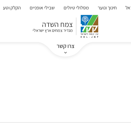
אל
חינוך ונוער
מסלולי טיולים
שבילי אופניים
הקלק וטע
צמח השדה
מגדיר צמחים ארץ ישראלי
צרו קשר