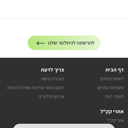
הרשמה
להרשמה לניוזלטר שלנו
על
לניוזלטר
הרשמה
לעדכונים
דף הבית
צריך לדעת
רשימת צמחים
הצהרת נגישות
משפחות צמחים
תקנון האתר ומדיניות שמירת פרטיות
מאמרי דעה
ארכיון ניוזלטרים
אתרי קק"ל
אתר קק"ל