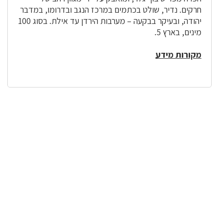
חרקים. נדיר, שולט בכתמים במרכז הנגב ובדרומו, במדבר
יהודה, ובעיקר בבקעה – מערבות הירדן עד אילת. בסוג 100
מינים, בארץ 5.
מקורות מידע
לפניך
רכיב
גלריית
תמונות