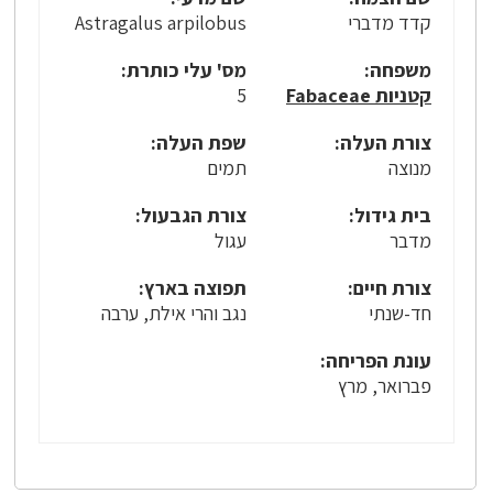
קדד מדברי
Astragalus arpilobus
משפחה:
מס' עלי כותרת:
קטניות Fabaceae
5
צורת העלה:
שפת העלה:
מנוצה
תמים
בית גידול:
צורת הגבעול:
מדבר
עגול
צורת חיים:
תפוצה בארץ:
חד-שנתי
נגב והרי אילת, ערבה
עונת הפריחה:
פברואר, מרץ