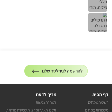
הרשמה
להרשמה לניוזלטר שלנו
על
לניוזלטר
הרשמה
לעדכונים
דף הבית
צריך לדעת
רשימת צמחים
הצהרת נגישות
משפחות צמחים
תקנון האתר ומדיניות שמירת פרטיות