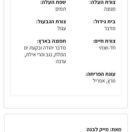
צורת העלה:
שפת העלה:
מנוצה
תמים
בית גידול:
צורת הגבעול:
מדבר
עגול
צורת חיים:
תפוצה בארץ:
חד-שנתי
מדבר יהודה ובקעת ים
המלח, נגב והרי אילת,
ערבה
עונת הפריחה:
מרץ, אפריל
מאת: מייק לבנה