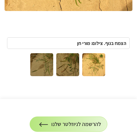
הצמח בנוף. צילום: מורי חן
הרשמה
להרשמה לניוזלטר שלנו
על
לניוזלטר
הרשמה