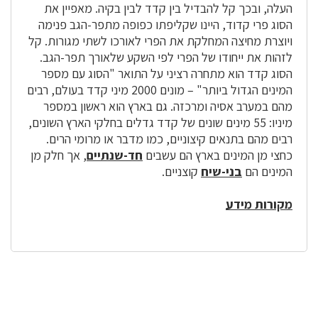
העלה, ובכך קל להבדיל בין קדד לבין בקיה. מאפיין את
הסוג פרי קדוד, היינו שקליפתו כפופה מתפר-הגב פנימה
ויוצרת מחיצה המחלקת את הפרי לאורכו לשתי מגורות. קל
לזהות את ייחודו של הפרי לפי השקע שלאורך תפר-הגב.
הסוג קדד הוא מתחרה רציני על התואר "הסוג עם מספר
המינים הגדול ביותר" – מונים 2000 מיני קדד בעולם, רבים
מהם במערב אסיה ומרכזה. גם בארץ הוא ראשון במספר
מיניו: 55 מינים שונים של קדד גדלים בחלקי הארץ השונים,
רבים מהם בתנאים קיצוניים, כמו מדבר או מרומי הרים.
כחצי מן המינים בארץ הם עשבים
חד-שנתיים
, אך חלק מן
המינים הם
בני-שיח
קוצניים.
מקורות מידע
לפניך