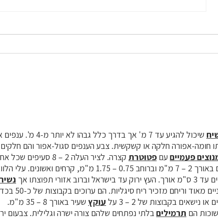
יח
שיכול להגיע עד 7 מ' אך בדרך כלל 
תו חומה-אפורה חלקה או קשקשית. צבע הענפים סגול-אפור והם חלקים וצ
נוצים פעמיים
עם
פטוטרת
זעירים באורך 2 – 7 מ"מ וברוחב 0.75 – 1.75 מ"מ, קרחים וא
וב אזורי תפוצתו אך
נשיר
הפרחים הצהובים ריחני
עוקץ
שעיר באורך 8 – 35 מ"מ.
שוכות הם
תרמילים
בלתי נפתחים שלהם צורה ישרה וגלילית. צבעום ירו