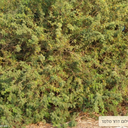
ום: דרור מלמד