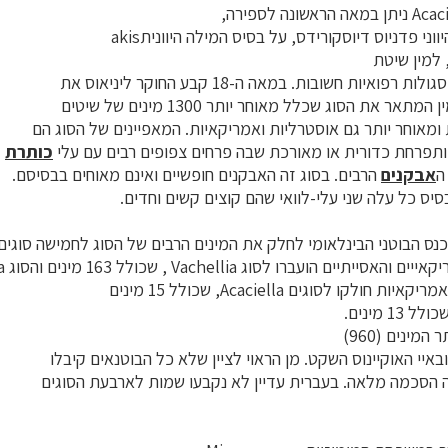
וני פדניוס דיוסקורידס, על בסיס המילה היווניתakis
 למין שיטת
איות חשובות. במאה ה-18 קבע החוקר ליניאוס את
ר את הסוג שכלל מאוחר יותר 1300 מינים של שיטים
 ומאוחר יותר גם אוסטרליות ואמריקאיות. המאפיינים של הסוג הם
ותפרחת כדורית או מאורכת שבה פרחים צפופים רבים עם עלי
כותרת
ה
אבקנים
הרבים. בסוג זה האבקנים חופשיים ואינם מאוחים בבסיסם.
סיס כל עלה שני עלי-לוואי שהם קוצים קשים וחדים.
איי האוקיינוס השקט. מן הראוי לציין שלא כל הבוטנאים קיבלו
ה הסכמה מלאה. בעברית עדיין לא נקבעו שמות לארבעת הסוגים