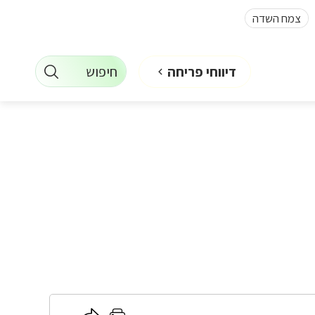
צמח השדה
חיפוש
דיווחי פריחה