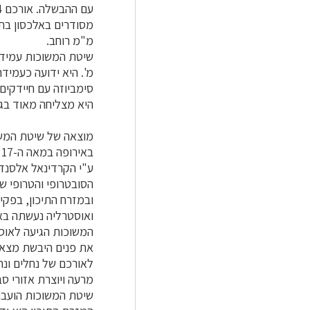
מסודרים באלכסון בת
מ"מ רוחב.
מ'. היא ידועה כעמידה
סימביוזה עם חיידקים
היא מצליחה מאוד בגי
מוצאה של שיטת המשוכ
ע"י הקרדינאל אלסנדר
הסובטרופי והטרופי ש
ובמזרח התיכון, בפקיס
ואוסטרליה נעשתה באמ
המשוכות הגיעה לאוסט
את פנים היבשת מצאו
לאורכם של נחלים ונה
מרעה ויוצרת אזורי סב
שיטת המשוכות הועברה