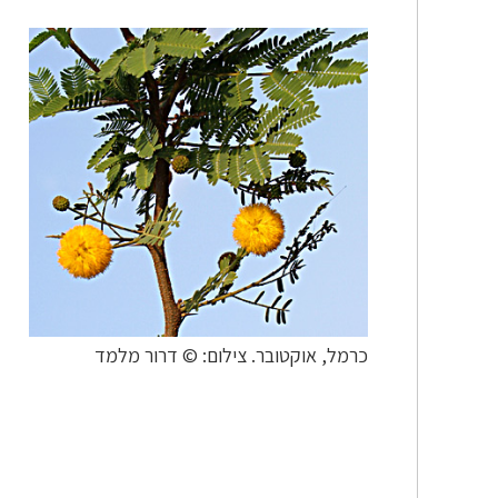
כרמל, אוקטובר. צילום: © דרור מלמד