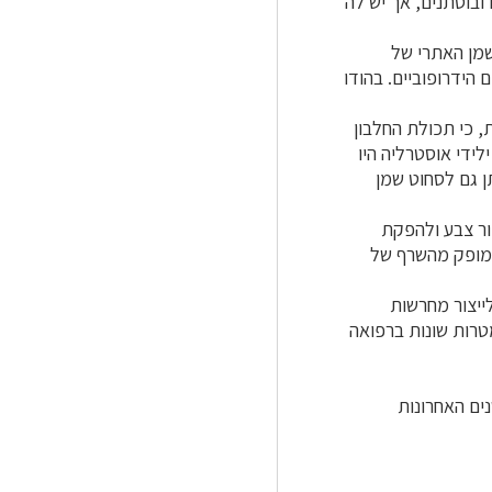
ובוסתנים, אך יש לה
שמן האתרי של
הידרופוביים. בהודו
, כי תכולת החלבון
ילידי אוסטרליה היו
ן גם לסחוט שמן
ור צבע ולהפקת
המופק מהשרף של
ייצור מחרשות
רות שונות ברפואה
ים האחרונות