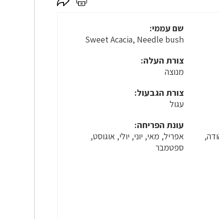
לחץ
לחץ
כאן
כאן
לשיתוף
להדפסה
שם עממי:
Sweet Acacia, Needle bush
צורת העלה:
מנוצה
צורת הגבעול:
עגול
עונת הפריחה:
ודה,
אפריל, מאי, יוני, יולי, אוגוסט,
ספטמבר