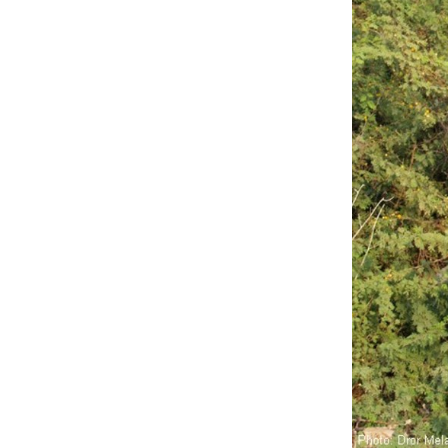
ענף טיפוסי בעת פריחה. צילום: דרור מלמ