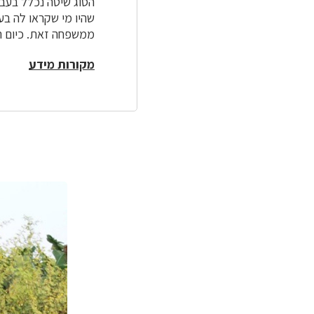
הסוג שיטה נכלל בעבר במש
שהיו מי שקראו לה בע
ממשפחה זאת. כיום 
מקורות מידע
לפניך
רכיב
גלריית
תמונות