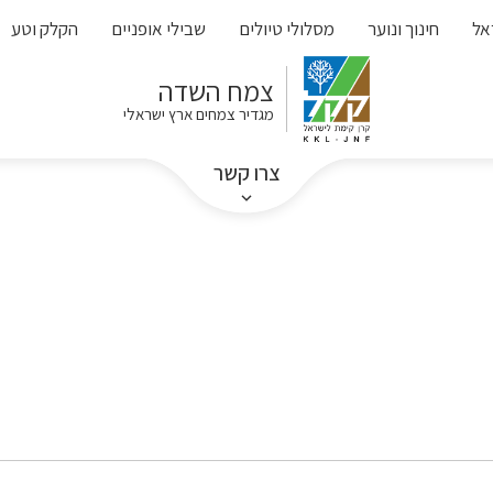
אל
חינוך ונוער
מסלולי טיולים
שבילי אופניים
הקלק וטע
צמח השדה
מגדיר צמחים ארץ ישראלי
צרו קשר