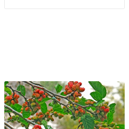
לפניך
רכיב
גלריית
תמונות