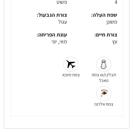
4
פשוט
שפת העלה:
צורת הגבעול:
משונן
עגול
צורת חיים:
עונת הפריחה:
עץ
מאי, יוני
תבלין ו/או צמח
צמח מיובא
מאכל
צמח אלרגני