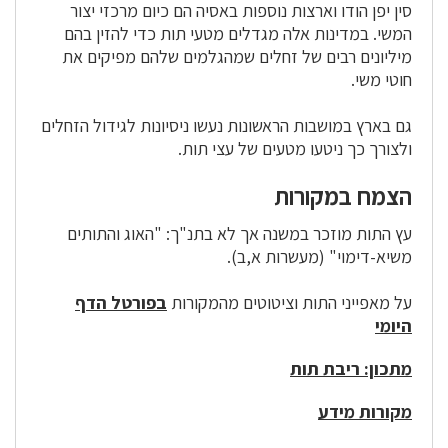
סין יפן הודו וארצות נוספות באסיה הם כיום מרכזי יצור
המשי. במדינות אלה מגדלים מטעי תות כדי להזין בהם
מיליונים רבים של זחלים שמהגלמים שלהם מפיקים את
חוטי משי.
גם בארץ במושבות הראשונות נעשו ניסיונות לגידול הזחלים
ולצורך כך ניטעו מטעים של
עצי
תות.
הצמח במקורות
עץ התות מוזכר במשנה אך לא בתנ"ך: "האוג והתותים
משיא-דימוי" (מעשרות א,ב).
על מאפייני התות וציטוטים מהמקורות
בפורטל הדף
היומי
מתכון: ריבת תות
מקורות מידע