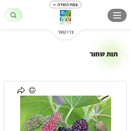
צמח השדה
צרו קשר
תות שחור
לחץ
לחץ
כאן
כאן
לשיתוף
להדפסה