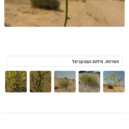
תפרחת. צילום: נעם עביצל