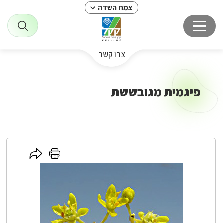
צמח השדה
צרו קשר
פיגמית מגובששת
לחץ
לחץ
כאן
כאן
לשיתוף
להדפסה