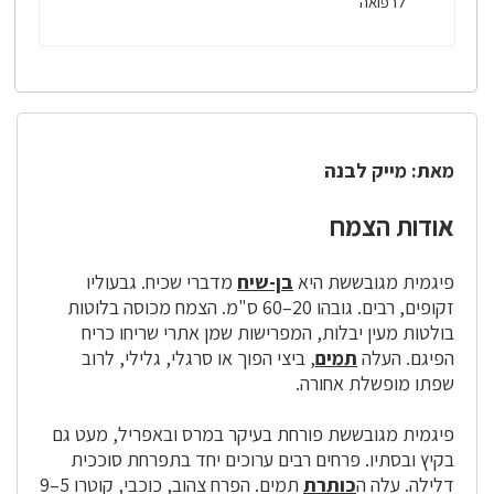
לרפואה
מאת: מייק לבנה
אודות הצמח
פיגמית מגובששת היא
בן-שיח
מדברי שכיח. גבעוליו
זקופים, רבים. גובהו 20–60 ס"מ. הצמח מכוסה בלוטות
בולטות מעין יבלות, המפרישות שמן אתרי שריחו כריח
הפיגם. העלה
תמים
, ביצי הפוך או סרגלי, גלילי, לרוב
שפתו מופשלת אחורה.
פיגמית מגובששת פורחת בעיקר במרס ובאפריל, מעט גם
בקיץ ובסתיו. פרחים רבים ערוכים יחד בתפרחת סוככית
דלילה. עלה ה
כותרת
תמים. הפרח צהוב, כוכבי, קוטרו 5–9