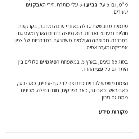
מ"מ, ובו 5 עלי
גביע
ו-5 עלי כותרת. זירי ה
אבקנים
שעירים.
פיגמית מגובששת גדלה באזורי ערבה ומדבר, בקרקעות
חוליות ובערוצי ואדיות. היא נפוצה בדרום הארץ ומעט גם
במרכזה. תפוצתה העולמית משתרעת במדבריות של צפון
אפריקה ומערב אסיה.
בסוג 65 מינים, בארץ 5. במשפחת ה
פיגמיים
כלולים בין
היתר גם כל
עצי
ההדר.
הצמח משמש לבדוים כתרופה לדלקת-עיניים, כאב-בטן,
כאב-ראש, כאב-גב, כאב בפרקים, חום ובחילה. מכינים
ממנו גם סבון.
מקורות מידע