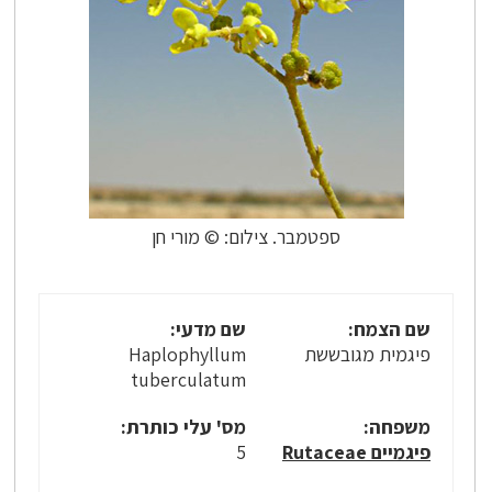
ספטמבר. צילום: © מורי חן
שם הצמח:
שם מדעי:
פיגמית מגובששת
Haplophyllum
tuberculatum
משפחה:
מס' עלי כותרת:
פיגמיים Rutaceae
5