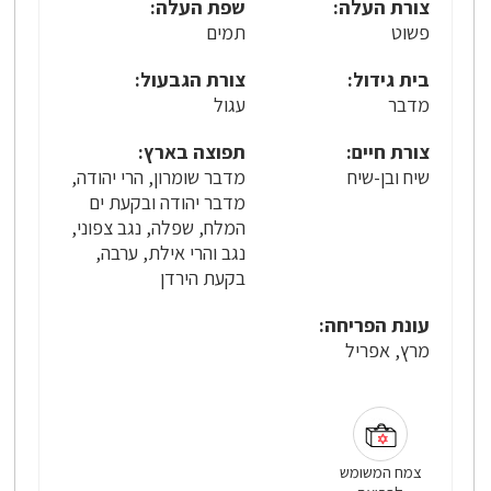
צורת העלה:
שפת העלה:
פשוט
תמים
בית גידול:
צורת הגבעול:
מדבר
עגול
צורת חיים:
תפוצה בארץ:
שיח ובן-שיח
מדבר שומרון, הרי יהודה,
מדבר יהודה ובקעת ים
המלח, שפלה, נגב צפוני,
נגב והרי אילת, ערבה,
בקעת הירדן
עונת הפריחה:
מרץ, אפריל
צמח המשומש