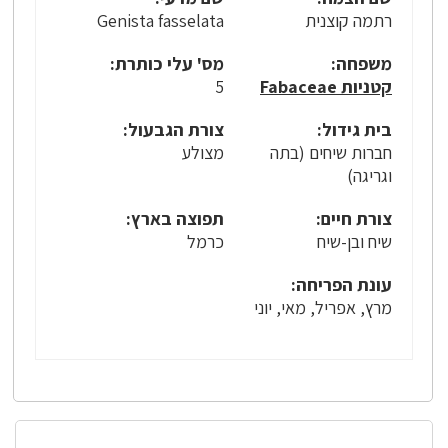
רתמה קוצנית
Genista fasselata
משפחה:
מס' עלי כותרת:
קטניות Fabaceae
5
בית גידול:
צורת הגבעול:
חברות שיחים (בתה
מצולע
וגריגה)
צורת חיים:
תפוצה בארץ:
שיח ובן-שיח
כרמל
עונת הפריחה:
מרץ, אפריל, מאי, יוני