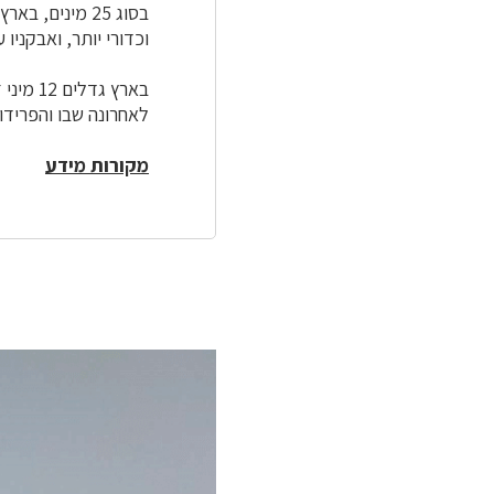
וכדורי יותר, ואבקניו 
לאחרונה שבו והפרידו 
מקורות מידע
לפניך
רכיב
גלריית
תמונות