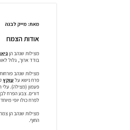
מאת: מייק לבנה
אודות הצמח
מצילות שנהב הן
גיאו
בודד ארוך, גלול לאו
מצילות שנהב פורחות
פרח נישא על
עוקץ
קצ
פעמון (מצילה). עלי ה
דורים. צבע הפרח לבן
לפרח כולו יופי מיוחד.
מצילות שנהב הן צמח 
החוף.