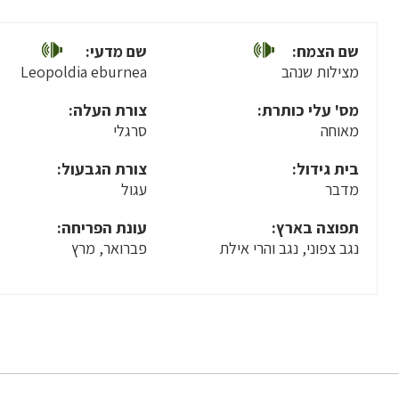
שם הצמח:
שם מדעי:
מצילות שנהב
Leopoldia eburnea
מס' עלי כותרת:
צורת העלה:
מאוחה
סרגלי
בית גידול:
צורת הגבעול:
מדבר
עגול
תפוצה בארץ:
עונת הפריחה:
נגב צפוני, נגב והרי אילת
פברואר, מרץ