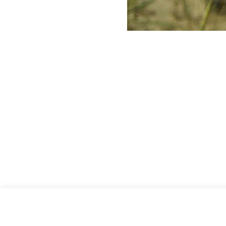
למצילות שנהב, אופייני עלה אחד. צילום: 