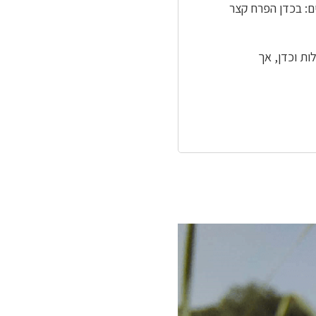
 מעטים: בכדן הפרח קצר
סוגים מצילות וכדן, אך