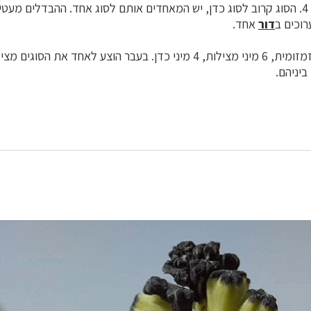
בסוג 25 מינים, בארץ 4. הסוג קרוב לסוג כדן, יש המאחדים אותם לסוג אחד. ההבדלים
ערוכים ב
דור
אחד.
בארץ גדלים 12 מיני זמזומית, 6 מיני מצילות, 4 מיני כדן. בעבר הוצע לאחד את ה
ביניהם.