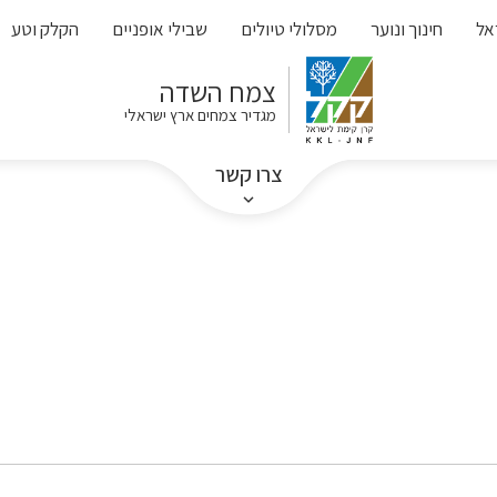
אל
חינוך ונוער
מסלולי טיולים
שבילי אופניים
הקלק וטע
צמח השדה
מגדיר צמחים ארץ ישראלי
צרו קשר