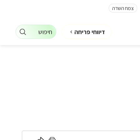
צמח השדה
חיפוש
דיווחי פריחה