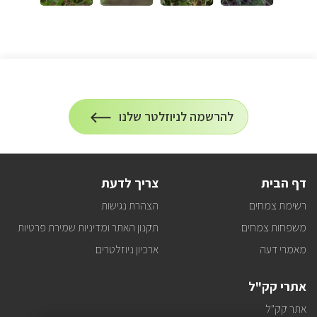
הרשמה
להרשמה לניוזלטר שלנו
על
לניוזלטר
הרשמה
לעדכונים
דף הבית
צריך לדעת
רשימת צמחים
הצהרת נגישות
משפחות צמחים
תקנון האתר ומדיניות שמירת פרטיות
מאמרי דעה
ארכיון ניוזלטרים
אתרי קק"ל
אתר קק"ל