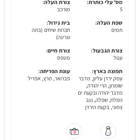
מס' עלי כותרת:
צורת העלה:
5
מורכב
שפת העלה:
בית גידול:
תמים
חברות שיחים (בתה
וגריגה)
צורת הגבעול:
צורת חיים:
עגול
מטפס
תפוצה בארץ:
עונת הפריחה:
עמק ירדן עליון, מדבר
פברואר, מרץ, אפריל
שומרון, הרי יהודה,
מדבר יהודה ובקעת ים
המלח, שפלה, נגב
צפוני, בקעת הירדן