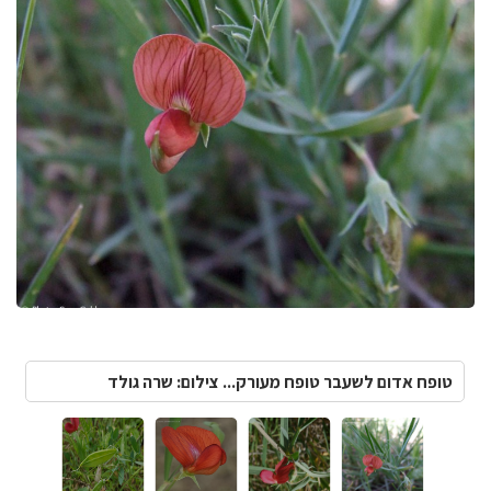
טופח אדום לשעבר טופח מעורק... צילום: שרה גולד