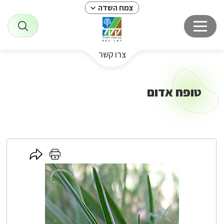
צמח השדה
צרו קשר
טופח אדום
לחץ
לחץ
כאן
כאן
לשיתוף
להדפסה