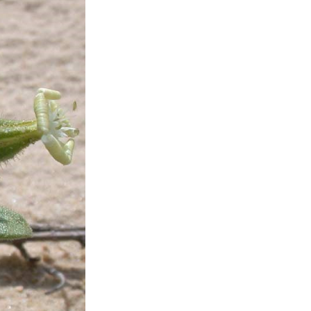
גלריית
תמונות