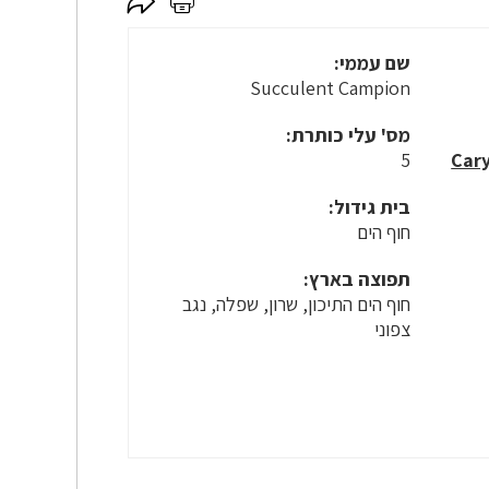
לחץ
לחץ
כאן
כאן
לשיתוף
להדפסה
שם עממי:
Succulent Campion
מס' עלי כותרת:
5
בית גידול:
חוף הים
תפוצה בארץ:
חוף הים התיכון, שרון, שפלה, נגב
צפוני