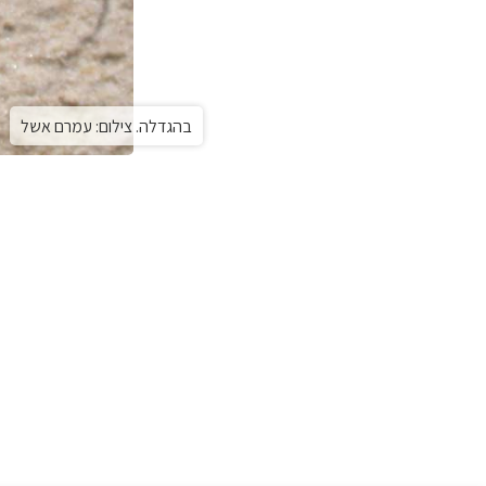
בהגדלה. צילום: עמרם אשל