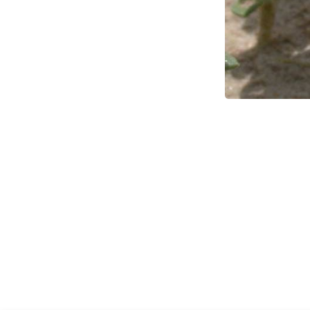
הצמח בנוף. צילום: עמרם אשל