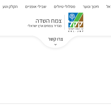
אל
חינוך ונוער
מסלולי טיולים
שבילי אופניים
הקלק וטע
צמח השדה
מגדיר צמחים ארץ ישראלי
צרו קשר