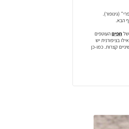
י" (גינופור).
ף הבא.
 של
חפים
העוטפים
אילו בציפורנית יש
 לשיניים קצרות. כמו-כן