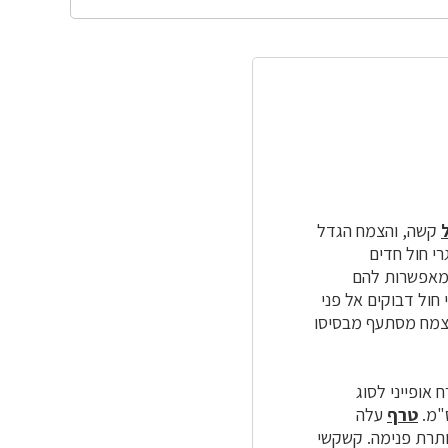
קשה, והצמח הגדל
י חול חדים
המאפשרות להם
 חול דבוקים אל פני
 הצמח מסתעף מבסיסו
אופייני לסוג
טרף
עלה
גללים עלי הכותרת פנימה. קשקשי