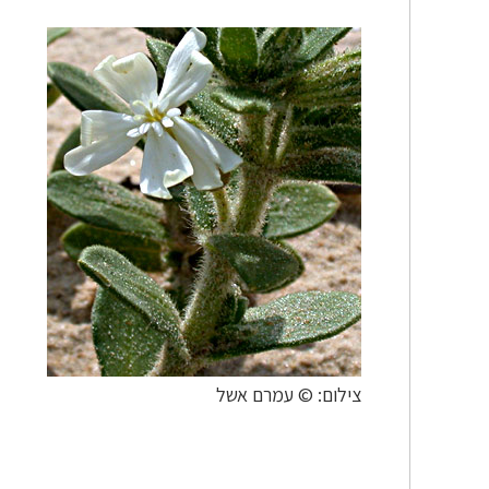
צילום: © עמרם אשל