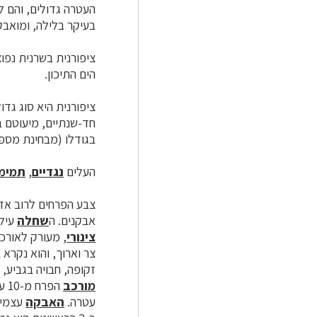
העטרה גדולים, והם לב
בעיקר בלילה, ומואבק
ציפורנית בשרנית נפו
הים התיכון.
ציפורנית היא סוג גדול ומגו
בגודלו (מבחינת מספר 
העלים
נגדיים
,
תמימ
אבקנים. ה
שחלה
עילי
צינורי
צר וארוך, והוא נקרא 
זקופה, חבויה בגביע, ו-5 הציפורנים צמודות כצינור. הטרף פרוש, במינים רבים הוא שסוע לשניים, כך שנרא
מורכב
הפ
עטרה.
האבקה