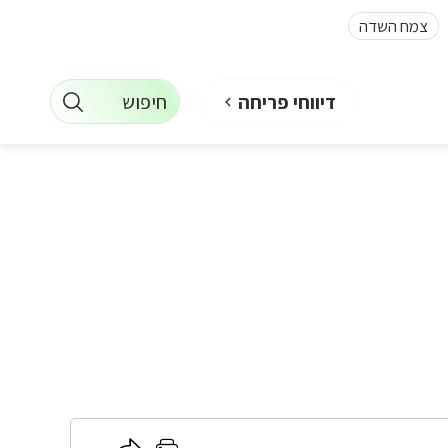
צמח השדה
חיפוש
דיווחי פריחה