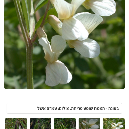
בעונה - הצמח שופע פריחה. צילום: עמרם אשל