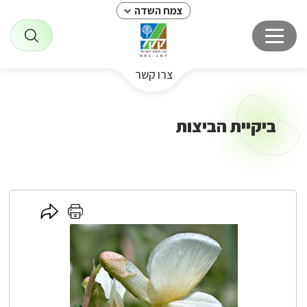
צמח השדה
צרו קשר
ביקיית הביצות
לחץ
לחץ
כאן
כאן
לשיתוף
להדפסה