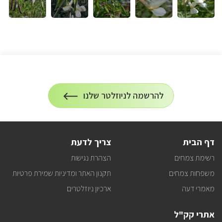
הרשמה
להרשמה לניוזלטר שלנו
על
לניוזלטר
הרשמה
לעדכונים
דף הבית
צריך לדעת
רשימת צמחים
הצהרת נגישות
משפחות צמחים
תקנון האתר ומדיניות שמירת פרטיות
מאמרי דעה
ארכיון ניוזלטרים
אתרי קק"ל