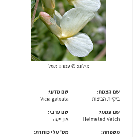
צילום: © עמרם אשל
שם הצמח:
שם מדעי:
ביקיית הביצות
Vicia galeata
שם עממי:
שם ערבי:
Helmeted Vetch
אוּדֵייסֶה
משפחה:
מס' עלי כותרת: