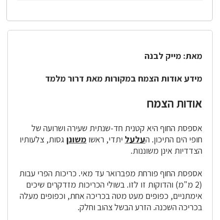
מאת: מייק לבנה
מידע אודות הצמח במקורות מאת דרור מלמד
אודות הצמח
אספסת החוף היא קטנית חד-שנתית שעירה ושרועה של
חופי הים התיכון. ה
עלעל
יתדי, ראשו
משונן
גסות, צלעותיו
הצדדיות אינן משוננות.
אספסת החוף פורחת מפברואר עד מאי. כריכות הפרי עבות
(2 מ"מ) והדוקות זו לזו. בשולי הכריכות מזדקרים שיכים
אימתניים, כפופים מעט מטה בכריכה אחת, וכפופים מעלה
בכריכה השכנה. הזרע הבשל צהוב וחלק.