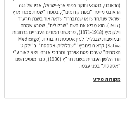
(הראובני, בוטנאי וחוקר צמחי ארץ-ישראל, אביו של נגה
הראובני מייסד "נאות קדומים"), בספרו "שמות צמחי ארץ
ישראל שנתחדשו או שנתבררו" שראה אור בשנת תרע"ז
(1917). הוא מביא את השם "שבלולית", שטבע שמחה
וילקומיץ (1871-1918), מראשוני המורים העבריים ברחובות
ובמושבות שבגליל. למין אספסת תרבותית (Medicago
Sativa) קרא רובינוביץ' "שבלולית-אספסת". ב"ילקוט
הצמחים" שערכו פסח אוירבך ומרדכי אזרחי ויצא לאור ע"י
ועד הלשון העברית בשנת תר"ץ (1930), כבר מופיע השם
"אספסת" בפני עצמו.
מקורות מידע
לפניך
רכיב