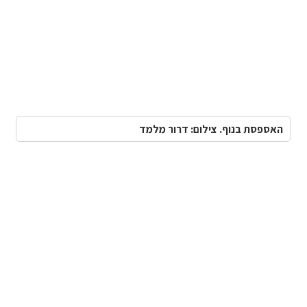
האספסת בנוף. צילום: דרור מלמד