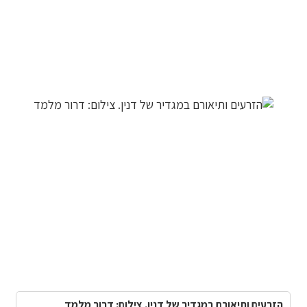
הזרעים ותיאורם במגדיר של דנין. צילום: דרור מלמד