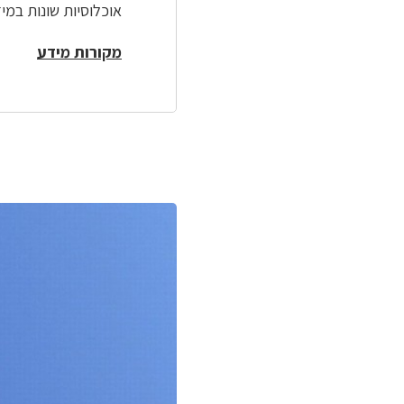
אוכלוסיות שונות במיד
מקורות מידע
לפניך
רכיב
גלריית
תמונות