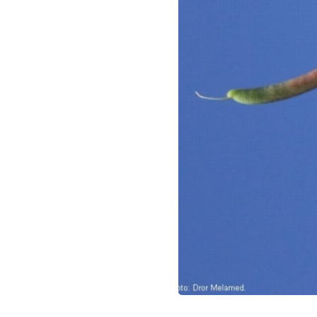
מקרוב. צילום: דרור מלמד