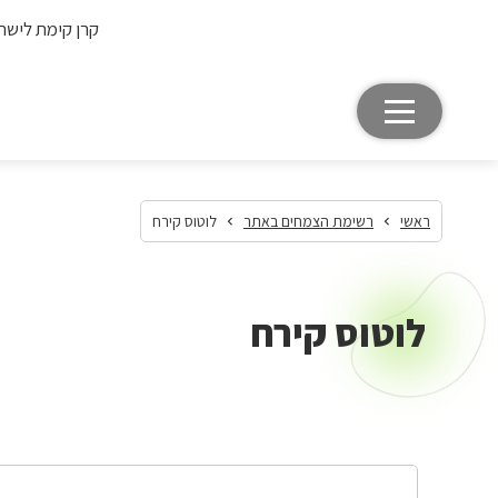
קרן קימת לישר
ראשי
רשימת הצמחים באתר
לוטוס קירח
לוטוס קירח