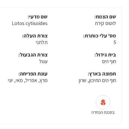
שם הצמח:
שם מדעי:
לוטוס קירח
Lotos cytisoides
מס' עלי כותרת:
צורת העלה:
5
תלתני
בית גידול:
צורת הגבעול:
חוף הים
עגול
תפוצה בארץ:
עונת הפריחה:
חוף הים התיכון, שרון
מרץ, אפריל, מאי, יוני
בסכנת הכחדה