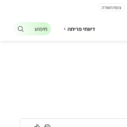
צמח השדה
חיפוש
דיווחי פריחה