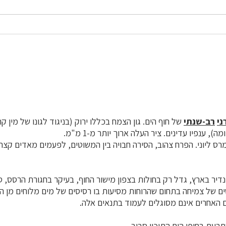
ני
רב-שנתי
של חוף הים. גון הצמח בכללו ירוק (בניגוד לגונו של מין ק
ה), ענפיו עדינים. ציר העלה ארוך יותר מ-1 מ"מ.
מרס ליוני. הפרח צהוב, הסירה חבויה בין המשוטים, לפעמים מאדים קצה
נדיר בארץ, גדל רק בחולות בצפון מישור החוף, בעיקר בחגורת הרסס, ס
 של צמיחה בתחום שהרוחות מסיעות בו רסיסים של מים מלוחים מן הי
 האחרים אינם מסוגלים לעמוד בתנאים אלה.
עת בחופי הים התיכון סביב.