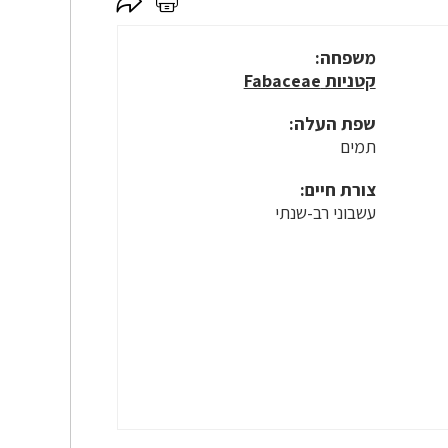
לחץ
לחץ
כאן
כאן
לשיתוף
להדפסה
משפחה:
קטניות Fabaceae
שפת העלה:
תמים
צורת חיים:
עשבוני רב-שנתי