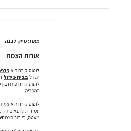
מאת: מייק לבנה
אודות הצמח
לוטוס קירח הוא
פרפר
הגדל
בבית-גידול
דומ
לוטוס קירח פורח בין 
ההפריה.
לוטוס קירח הוא צמח 
עמידות לתנאים הקשים
מעטה, כי רוב הצמחים
תפוצתו העולמית משתר