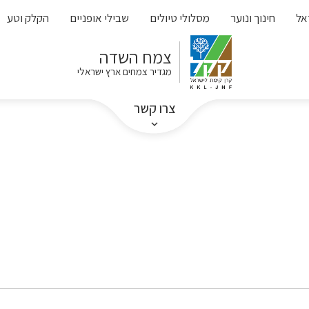
אל
חינוך ונוער
מסלולי טיולים
שבילי אופניים
הקלק וטע
צמח השדה
מגדיר צמחים ארץ ישראלי
צרו קשר