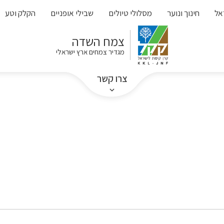
אל
חינוך ונוער
מסלולי טיולים
שבילי אופניים
הקלק וטע
צמח השדה
מגדיר צמחים ארץ ישראלי
צרו קשר