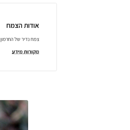
אודות הצמח
צמח נדיר של החרמון. גדל ברום 
מקורות מידע
לפניך
רכיב
גלריית
תמונות