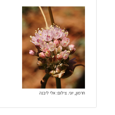
חרמון, יוני. צילום: אלי ליבנה