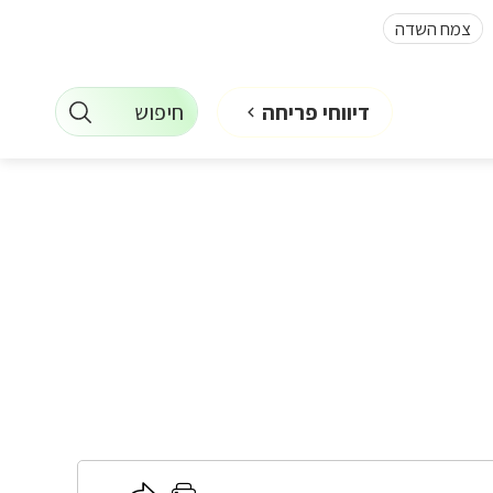
צמח השדה
חיפוש
דיווחי פריחה