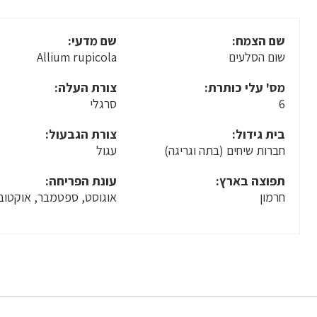
שם הצמח:
שם מדעי:
שום הסלעים
Allium rupicola
מס' עלי כותרת:
צורת העלה:
6
סרגלי
בית גידול:
צורת הגבעול:
חברות שיחים (בתה וגריגה)
עגול
תפוצה בארץ:
עונת הפריחה:
חרמון
אוגוסט, ספטמבר, אוקטוב