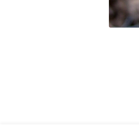
שתי תפרחות. צילום: אלי ליבנה