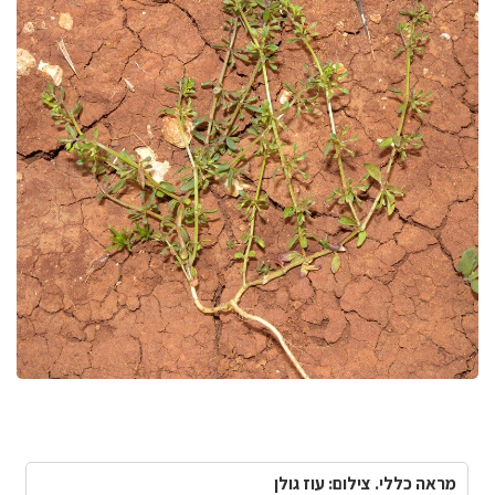
מראה כללי. צילום: עוז גולן