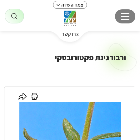
צמח השדה
צרו קשר
ורבורגינת פקטורובסקי
לחץ
לחץ
כאן
כאן
לשיתוף
להדפסה