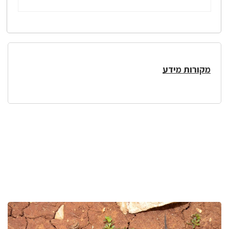
מקורות מידע
לפניך
רכיב
גלריית
תמונות