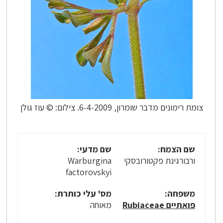
צומת רימונים מדבר שומרון, 6-4-2009. צילום: © עוז גולן
שם הצמח:
שם מדעי:
ורבורגינת פקטורובסקי
Warburgina
factorovskyi
משפחה:
מס' עלי כותרת:
פואתיים Rubiaceae
מאוחה