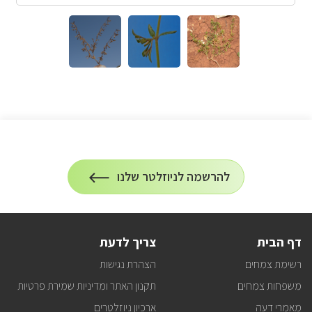
הרשמה
להרשמה לניוזלטר שלנו
על
לניוזלטר
הרשמה
לעדכונים
דף הבית
צריך לדעת
רשימת צמחים
הצהרת נגישות
משפחות צמחים
תקנון האתר ומדיניות שמירת פרטיות
מאמרי דעה
ארכיון ניוזלטרים