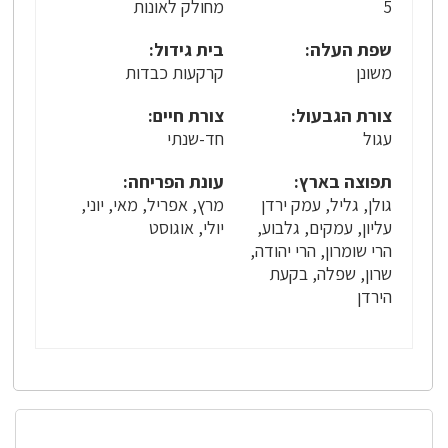
5
מחולק לאונות
שפת העלה:
בית גידול:
משונן
קרקעות כבדות
צורת הגבעול:
צורת חיים:
עגול
חד-שנתי
תפוצה בארץ:
עונת הפריחה:
גולן, גליל, עמק ירדן
מרץ, אפריל, מאי, יוני,
עליון, עמקים, גלבוע,
יולי, אוגוסט
הרי שומרון, הרי יהודה,
שרון, שפלה, בקעת
הירדן