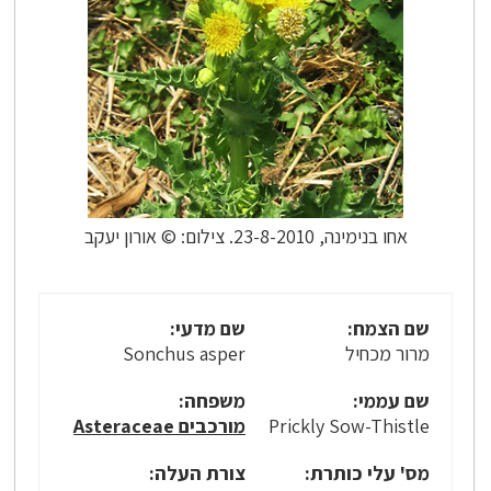
אחו בנימינה, 23-8-2010. צילום: © אורון יעקב
שם הצמח:
שם מדעי:
מרור מכחיל
Sonchus asper
שם עממי:
משפחה:
Prickly Sow-Thistle
מורכבים Asteraceae
מס' עלי כותרת:
צורת העלה: