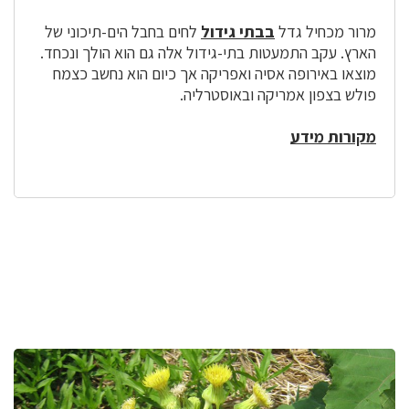
מרור מכחיל גדל
בבתי גידול
לחים בחבל הים-תיכוני של
הארץ. עקב התמעטות בתי-גידול אלה גם הוא הולך ונכחד.
מוצאו באירופה אסיה ואפריקה אך כיום הוא נחשב כצמח
פולש בצפון אמריקה ובאוסטרליה.
מקורות מידע
לפניך
רכיב
גלריית
תמונות