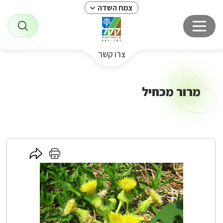
צמח השדה
צרו קשר
מרור מכחיל
לחץ
לחץ
כאן
כאן
לשיתוף
להדפסה