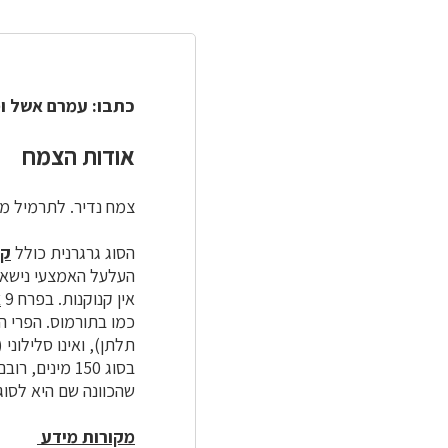
כתבו: עמרם אשל ומ
אודות הצמח
צמח נדיר. לתרמיל מק
הסוג גרגרנית כולל
קט
העלעל האמצעי נישא 
אין קנוקנות. בפרח 9
א
כמו בתורמוס. הפרי ה
שהכוונה שם היא לסוג 
מקורות מידע