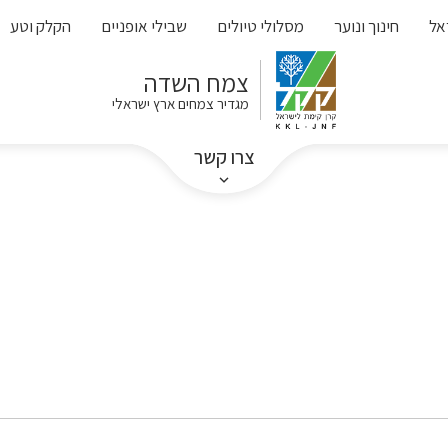
אל
חינוך ונוער
מסלולי טיולים
שבילי אופניים
הקלק וטע
צמח השדה
מגדיר צמחים ארץ ישראלי
צרו קשר