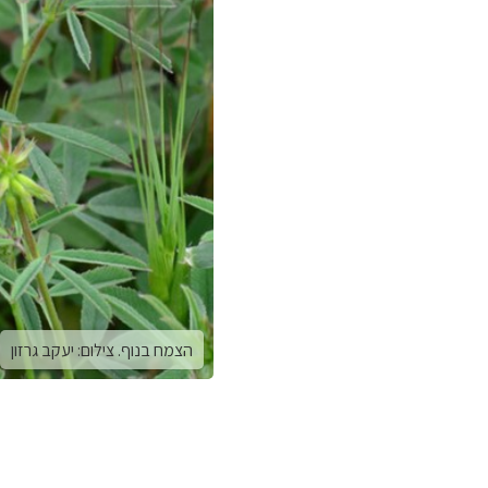
הצמח בנוף. צילום: יעקב גרזון