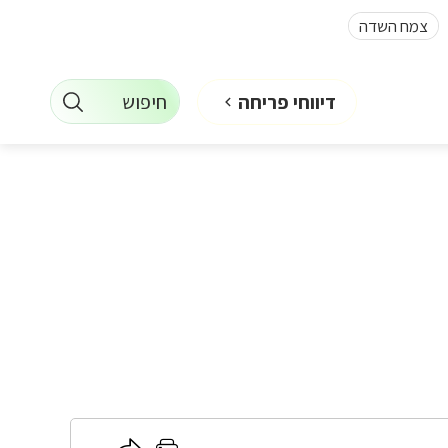
צמח השדה
חיפוש
דיווחי פריחה