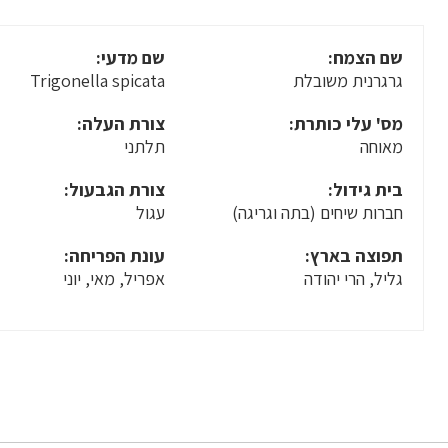
שם הצמח:
שם מדעי:
גרגרנית משובלת
Trigonella spicata
מס' עלי כותרת:
צורת העלה:
מאוחה
תלתני
בית גידול:
צורת הגבעול:
חברות שיחים (בתה וגריגה)
עגול
תפוצה בארץ:
עונת הפריחה:
גליל, הרי יהודה
אפריל, מאי, יוני