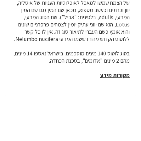
של הצמח שמשו למאכל לאוכלוסיות העניות של איטליה,
יוון וכרתים וכעשב מספוא, מכאן שם המין (גם שם המין
המדעי, edulis, בלטינית: "אכיל"). שם הסוג המדעי,
Lotus, הוא שם יווני עתיק יומין לצמחים פרפרניים שונים
והוא אומץ כשם העברי לתיאור סוג זה. אין לו כל קשר
ללוטוס הקדוש מהודו ששמו המדעי Nelumbo nucifera.
בסוג לוטוס 140 מינים מוסכמים. בישראל נאספו 14 מינים,
מהם 2 מינים "אדומים", בסכנת הכחדה.
מקורות מידע
לפניך
רכיב
גלריית