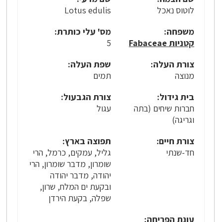
לוטוס נאכל
Lotus edulis
משפחה:
מס' עלי כותרת:
קטניות Fabaceae
5
צורת העלה:
שפת העלה:
מנוצה
תמים
בית גידול:
צורת הגבעול:
חברות שיחים (בתה
עגול
וגריגה)
צורת חיים:
תפוצה בארץ:
חד-שנתי
גליל, עמקים, כרמל, הרי
שומרון, מדבר שומרון, הרי
יהודה, מדבר יהודה
ובקעת ים המלח, שרון,
שפלה, בקעת הירדן
עונת הפריחה: