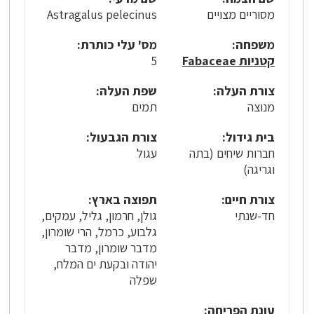
מסוריים מצויים
Astragalus pelecinus
משפחה:
מס' עלי כותרת:
קטניות Fabaceae
5
צורת העלה:
שפת העלה:
מנוצה
תמים
בית גידול:
צורת הגבעול:
חברות שיחים (בתה
עגול
וגריגה)
צורת חיים:
תפוצה בארץ:
חד-שנתי
גולן, חרמון, גליל, עמקים,
גלבוע, כרמל, הרי שומרון,
מדבר שומרון, מדבר
יהודה ובקעת ים המלח,
שפלה
עונת הפריחה: