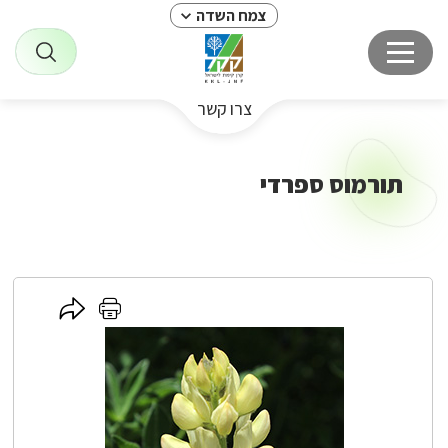
צמח השדה
צרו קשר
תורמוס ספרדי
לחץ
לחץ
כאן
כאן
לשיתוף
להדפסה