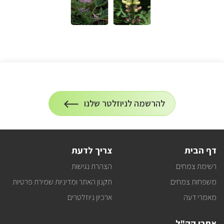
הרשמה
להרשמה לניוזלטר שלנו
על
לניוזלטר
הרשמה
לעדכונים
דף הבית
צריך לדעת
רשימת צמחים
הצהרת נגישות
משפחות צמחים
תקנון האתר ומדיניות שמירת פרטיות
מאמרי דעה
ארכיון ניוזלטרים
אתרי קק"ל