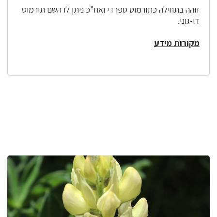
זוהה בתחילה כתורמוס ספרדי ואח"כ ניתן לו השם תורמוס
דו-גוני.
מקורות מידע
לפניך
רכיב
גלריית
תמונות