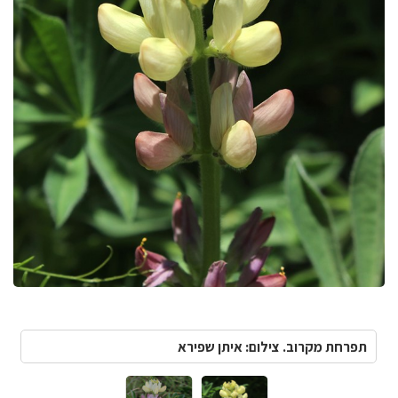
תפרחת מקרוב. צילום: איתן שפירא