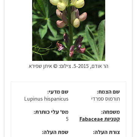
הר אודם, 5-2015. צילום: © איתן שפירא
שם הצמח:
שם מדעי:
תורמוס ספרדי
Lupinus hispanicus
משפחה:
מס' עלי כותרת:
קטניות Fabaceae
5
צורת העלה:
שפת העלה: