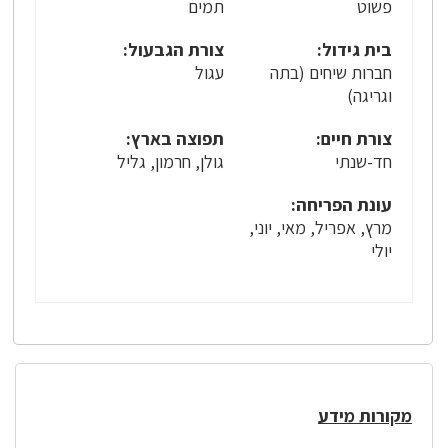
פשוט
תמים
בית גידול:
צורת הגבעול:
חברות שיחים (בתה
עגול
וגריגה)
צורת חיים:
תפוצה בארץ:
חד-שנתי
גולן, חרמון, גליל
עונת הפריחה:
מרץ, אפריל, מאי, יוני,
יולי
מקורות מידע