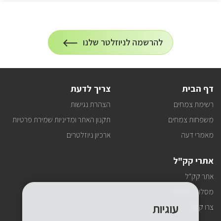
הרשמה
להרשמה לניוזלטר שלנו
על
לניוזלטר
הרשמה
לעדכונים
דף הבית
צריך לדעת
רשימת צמחים
הצהרת נגישות
משפחות צמחים
תקנון האתר ומדיניות שמירת פרטיות
מאמרי דעה
ארכיון ניוזלטרים
אתרי קק"ל
אתר קק"ל
מסלולי טיולים
עוגיות
צרו קשר