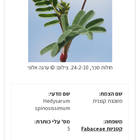
חולות סכר, 24-2-10. צילום: © ערגה אלוני
שם הצמח:
שם מדעי:
משנצת קוצנית
Hedysarum
spinosissimum
משפחה:
מס' עלי כותרת:
קטניות Fabaceae
5