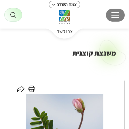
צמח השדה
צרו קשר
משנצת קוצנית
לחץ
לחץ
כאן
כאן
לשיתוף
להדפסה