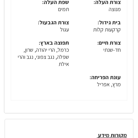
צורת העלה:
שפת העלה:
מנוצה
תמים
בית גידול:
צורת הגבעול:
קרקעות קלות
עגול
צורת חיים:
תפוצה בארץ:
חד-שנתי
כרמל, הרי יהודה, שרון,
שפלה, נגב צפוני, נגב והרי
אילת
עונת הפריחה:
מרץ, אפריל
מקורות מידע