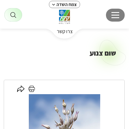
צמח השדה
צרו קשר
שום צנוע
לחץ
לחץ
כאן
כאן
לשיתוף
להדפסה