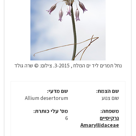
נחל תמרים ליד ים המלח , 3-2015. צילום: © שרה גולד
שם הצמח:
שם מדעי:
שום צנוע
Allium desertorum
משפחה:
מס' עלי כותרת:
נרקיסיים
6
Amaryllidaceae