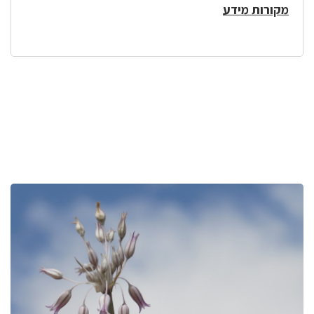
מקורות מידע
לפניך
רכיב
גלריית
תמונות