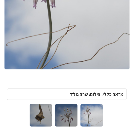
מראה כללי. צילום: שרה גולד