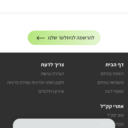
הרשמה
להרשמה לניוזלטר שלנו
על
לניוזלטר
הרשמה
לעדכונים
דף הבית
צריך לדעת
רשימת צמחים
הצהרת נגישות
משפחות צמחים
תקנון האתר ומדיניות שמירת פרטיות
מאמרי דעה
ארכיון ניוזלטרים
אתרי קק"ל
אתר קק"ל
מסלולי טיולים