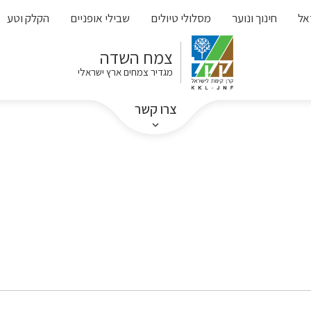
אל
חינוך ונוער
מסלולי טיולים
שבילי אופניים
הקלק וטע
צמח השדה
מגדיר צמחים ארץ ישראלי
צרו קשר