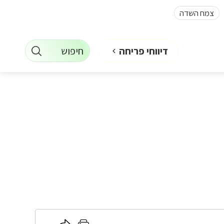
צמח השדה
חיפוש
דיווחי פריחה