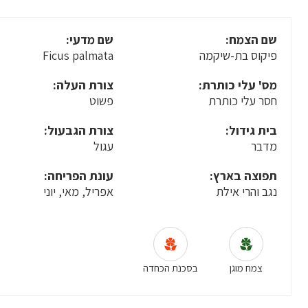
שם הצמח:
שם מדעי:
פיקוס בת-שיקמה
Ficus palmata
מס' עלי כותרת:
צורת העלה:
חסר עלי כותרת
פשוט
בית גידול:
צורת הגבעול:
מדבר
עגול
תפוצה בארץ:
עונת הפריחה:
נגב והרי אילת
אפריל, מאי, יוני
צמח מוגן
בסכנת הכחדה