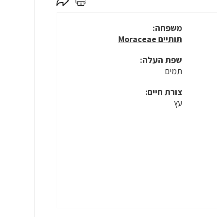
לחץ
לחץ
כאן
כאן
לשיתוף
להדפסה
משפחה:
תותיים Moraceae
שפת העלה:
תמים
צורת חיים:
עץ