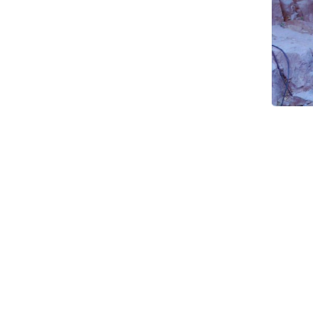
גזעים מקרוב. צילום: דפנה כרמלי