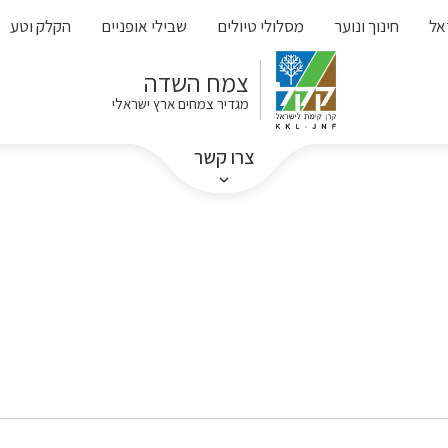
אל
חינוך ונוער
מסלולי טיולים
שבילי אופניים
הקלק וטע
צמח השדה
מגדיר צמחים ארץ ישראלי
צרו קשר