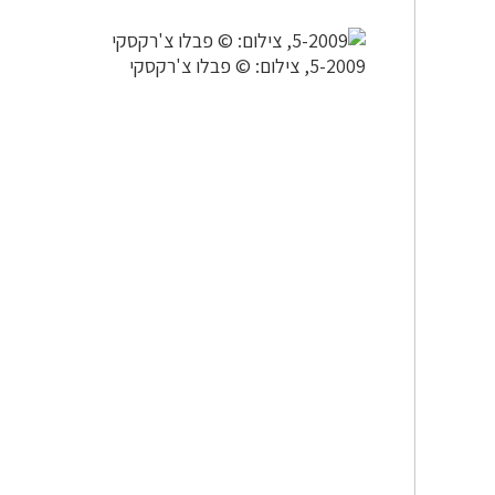
5-2009, צילום: © פבלו צ'רקסקי