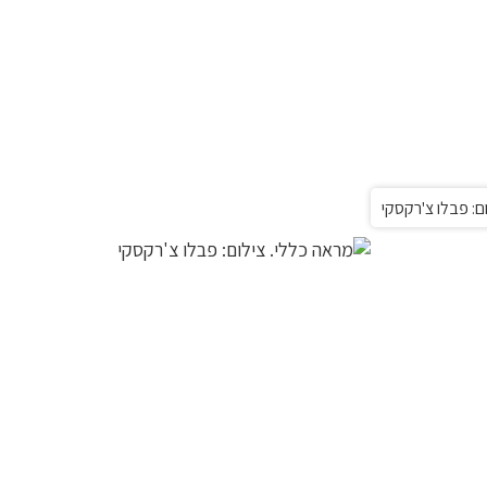
ם: פבלו צ'רקסקי