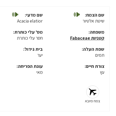
שם הצמח:
שם מדעי:
שיטת אלטיור
Acacia elatior
משפחה:
מס' עלי כותרת:
קטניות Fabaceae
חסר עלי כותרת
שפת העלה:
בית גידול:
תמים
יער
צורת חיים:
עונת הפריחה:
עץ
מאי
צמח מיובא