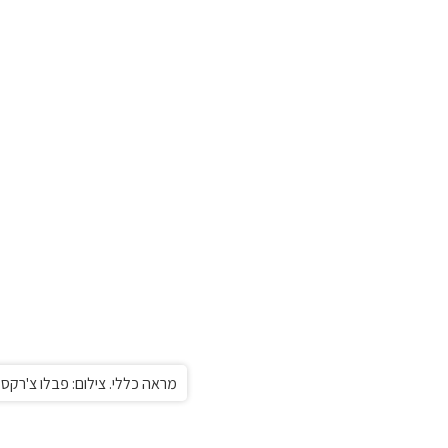
מראה כללי. צילום: פבלו צ'רקסק