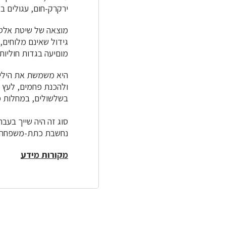
ירקרק-חום, עגולים בקוטר 6 – 7 מ"מ דקים
מוצאה של שיטת אלטיו
מוםיעה בגדות חוליות
היא משמשת את היליד
ולהכנת פחמים, לעץ 
בשלשולים, במחלות מי
סוג זה היה שייך בעב
נחשבת כתת-משפחה 
מקורות מידע