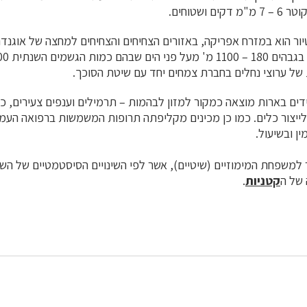
 ושטוחים.
ר הוא במזרח אפריקה, באזורים הצחיחים והצחיחים למחצה של אוגנדה,
 של ערוצי נחלים בחברת צמחים יחד עם שיטת הסוכך.
ים בארות מוצאה כמקור למזון לבהמות – תרמילים וענפים צעירים, כ
לייצור כלים. כמו כן מכינים מקליפתה תרופות המשמשות ברפואה העמ
ן ובשיעול.
ר למשפחת המימוזיים (שיטיים), אשר לפי השינויים הסיסטמטיים של השנ
של ה
קטניות
.