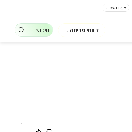
צמח השדה
חיפוש
דיווחי פריחה